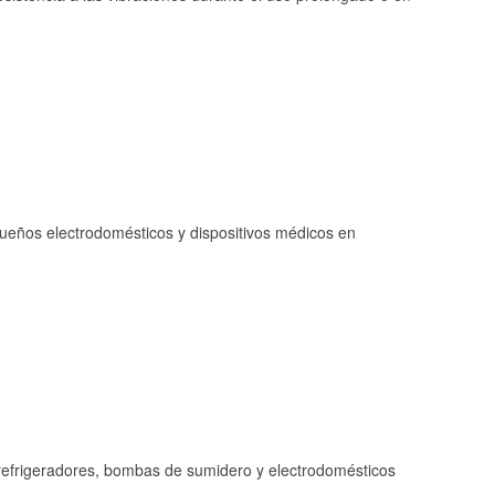
queños electrodomésticos y dispositivos médicos en
refrigeradores, bombas de sumidero y electrodomésticos