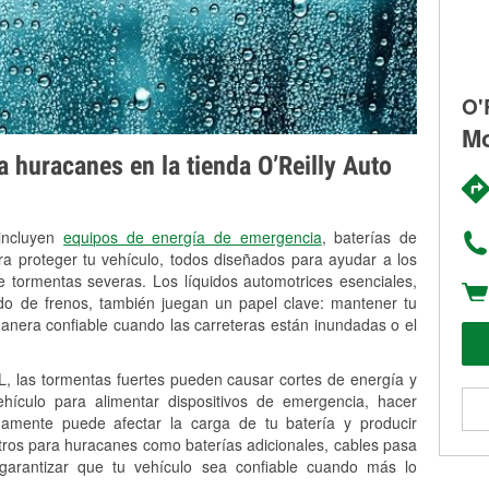
O'
Mo
 huracanes en la tienda O’Reilly Auto
 incluyen
equipos de energía de emergencia
, baterías de
ra proteger tu vehículo, todos diseñados para ayudar a los
 tormentas severas. Los líquidos automotrices esenciales,
uido de frenos, también juegan un papel clave: mantener tu
anera confiable cuando las carreteras están inundadas o el
, las tormentas fuertes pueden causar cortes de energía y
vehículo para alimentar dispositivos de emergencia, hacer
idamente puede afectar la carga de tu batería y producir
stros para huracanes como baterías adicionales, cables pasa
 garantizar que tu vehículo sea confiable cuando más lo