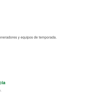
generadores y equipos de temporada.
cia
.