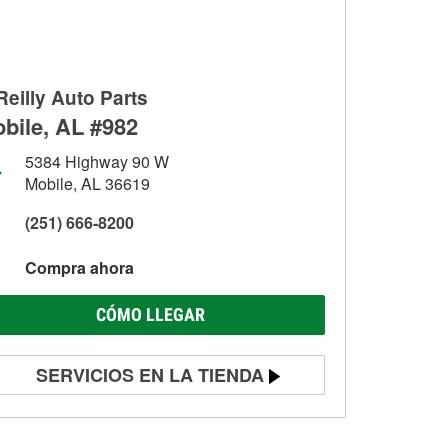
Reilly Auto Parts
bile, AL #982
5384 Highway 90 W
Mobile, AL 36619
(251) 666-8200
Compra ahora
CÓMO LLEGAR
SERVICIOS EN LA TIENDA
Prueba de batería