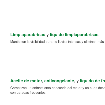
Limpiaparabrisas
y
líquido limpiaparabrisas
Mantienen la visibilidad durante lluvias intensas y eliminan más 
Aceite de motor
,
anticongelante
, y
líquido de f
Garantizan un enfriamiento adecuado del motor y un buen des
con paradas frecuentes.