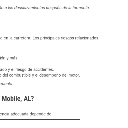
ión o los desplazamientos después de la tormenta.
ad en la carretera. Los principales riesgos relacionados
ión y más.
do y el riesgo de accidentes.
 del combustible y el desempeño del motor.
ormenta.
n Mobile, AL?
rgencia adecuada depende de: