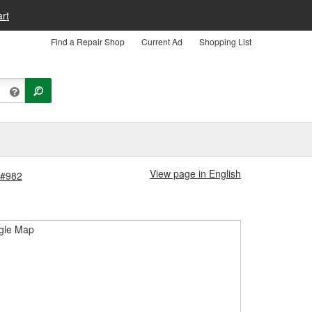
rt
Find a Repair Shop
Current Ad
Shopping List
View page in English
 #982