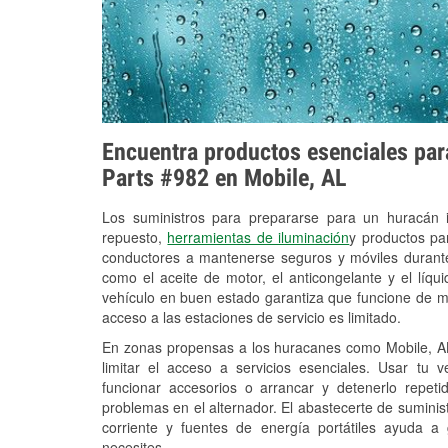
Encuentra productos esenciales para
Parts #982 en Mobile, AL
Los suministros para prepararse para un huracán
repuesto,
herramientas de iluminación
y productos pa
conductores a mantenerse seguros y móviles durante
como el aceite de motor, el anticongelante y el líq
vehículo en buen estado garantiza que funcione de m
acceso a las estaciones de servicio es limitado.
En zonas propensas a los huracanes como Mobile, AL
limitar el acceso a servicios esenciales. Usar tu 
funcionar accesorios o arrancar y detenerlo repet
problemas en el alternador. El abastecerte de sumini
corriente y fuentes de energía portátiles ayuda a
necesites.