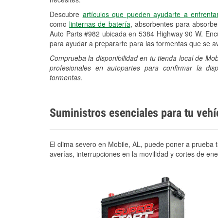
Descubre
artículos que pueden ayudarte a enfrenta
como
linternas de batería
, absorbentes para absorb
Auto Parts #982 ubicada en 5384 Highway 90 W. Encue
para ayudar a prepararte para las tormentas que se 
Comprueba la disponibilidad en tu tienda local de Mo
profesionales en autopartes para confirmar la di
tormentas.
Suministros esenciales para tu veh
El clima severo en Mobile, AL, puede poner a prueba t
averías, interrupciones en la movilidad y cortes de e