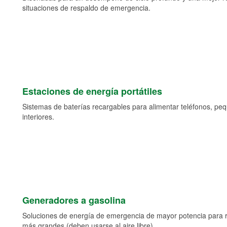
situaciones de respaldo de emergencia.
Estaciones de energía portátiles
Sistemas de baterías recargables para alimentar teléfonos, pe
interiores.
Generadores a gasolina
Soluciones de energía de emergencia de mayor potencia para 
más grandes (deben usarse al aire libre).