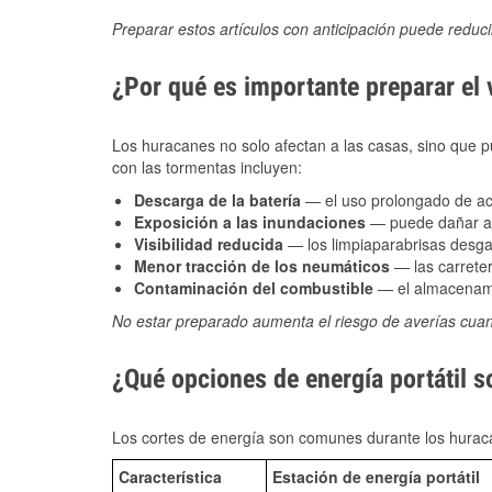
Preparar estos artículos con anticipación puede reduc
¿Por qué es importante preparar el
Los huracanes no solo afectan a las casas, sino que pue
con las tormentas incluyen:
Descarga de la batería
— el uso prolongado de acce
Exposición a las inundaciones
— puede dañar alt
Visibilidad reducida
— los limpiaparabrisas desga
Menor tracción de los neumáticos
— las carreter
Contaminación del combustible
— el almacenami
No estar preparado aumenta el riesgo de averías cua
¿Qué opciones de energía portátil s
Los cortes de energía son comunes durante los huraca
Característica
Estación de energía portátil