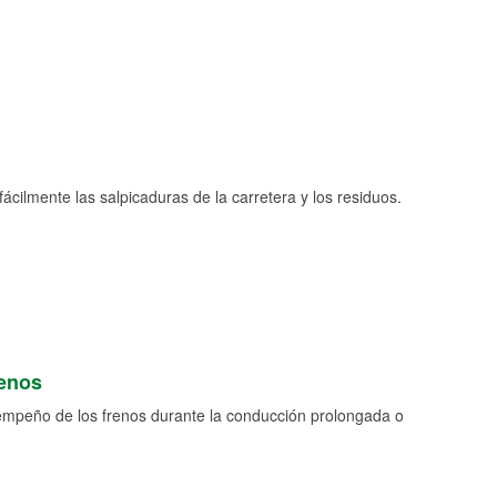
fácilmente las salpicaduras de la carretera y los residuos.
renos
empeño de los frenos durante la conducción prolongada o