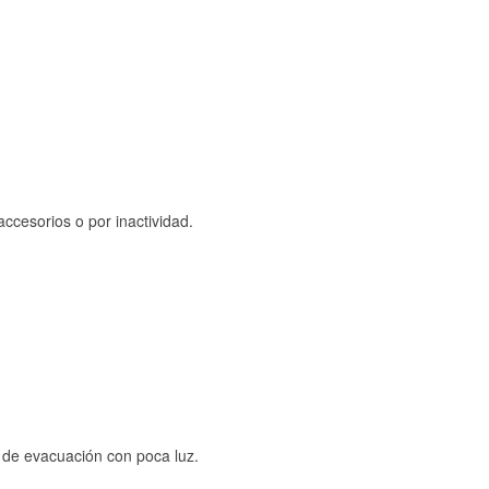
ccesorios o por inactividad.
s de evacuación con poca luz.