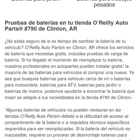
pesados
Pruebas de baterías en tu tienda O’Reilly Auto
Parts® #790 de Clinton, AR
¿No estás seguro de si es tiempo de cambiar la batería de tu
vehículo? O'Reilly Auto Parts® en Clinton, AR ofrece los servicios
de batería que necesitas gratis, incluidas pruebas de carga de
batería. Si ha llegado el momento de reemplazar tu batería,
nuestros profesionales en autopartes pueden instalar gratis* la
mayoría de las baterías para vehículos al comprar una nueva. Ya
sea que busques baterías para vehículo cerca de mí o baterías
para motocicleta, baterías para ATV, baterías para jardín o
baterías de marina, podemos ayudarte a encontrar la batería que
mejor se adapte a tus necesidades en la tienda #790 de Clinton.
*Algunas baterías de vehículos no pueden revisarse en las
tiendas O'Reilly Auto Parts® debido a la dificultad de acceso al
compartimento de la batería o a requisitos técnicos específicos
requeridos para ser reemplazadas. Si la batería del vehículo es
inaccesible, requiere un proceso de desmontaje extenso para