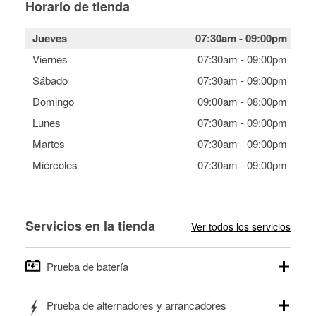
Horario de tienda
Jueves
07:30am
-
09:00pm
Viernes
07:30am
-
09:00pm
Sábado
07:30am
-
09:00pm
Domingo
09:00am
-
08:00pm
Lunes
07:30am
-
09:00pm
Martes
07:30am
-
09:00pm
Miércoles
07:30am
-
09:00pm
Servicios en la tienda
Ver todos los servicios
Prueba de batería
O'Reilly Auto Parts ofrece pruebas gratis de baterías para
Prueba de alternadores y arrancadores
autos, camionetas, SUVs, vehículos comerciales y