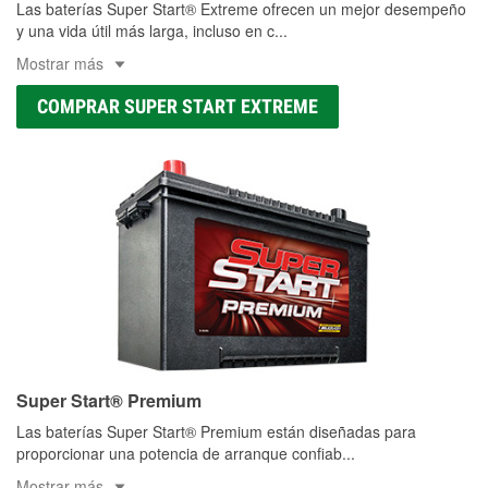
Las baterías Super Start® Extreme ofrecen un mejor desempeño
y una vida útil más larga, incluso en c
...
Mostrar más
COMPRAR SUPER START EXTREME
Super Start® Premium
Las baterías Super Start® Premium están diseñadas para
proporcionar una potencia de arranque confiab
...
Mostrar más