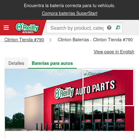
Encuentra la batería correcta para tu vehículo.
Recibe tu orden gratis al día siguiente o recógela en la tienda
Compra baterías SuperStart
s - Clinton Tienda #790
Clinton Baterías - Clinton Tienda #790
View page in English
Detalles
Baterías para autos