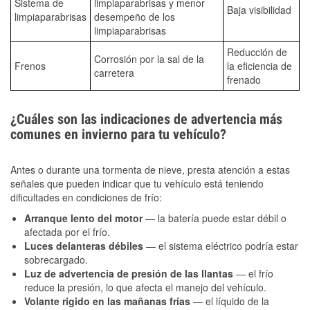
Sistema de
limpiaparabrisas y menor
Baja visibilidad
limpiaparabrisas
desempeño de los
limpiaparabrisas
Reducción de
Corrosión por la sal de la
Frenos
la eficiencia de
carretera
frenado
¿Cuáles son las indicaciones de advertencia más
comunes en invierno para tu vehículo?
Antes o durante una tormenta de nieve, presta atención a estas
señales que pueden indicar que tu vehículo está teniendo
dificultades en condiciones de frío:
Arranque lento del motor
— la batería puede estar débil o
afectada por el frío.
Luces delanteras débiles
— el sistema eléctrico podría estar
sobrecargado.
Luz de advertencia de presión de las llantas
— el frío
reduce la presión, lo que afecta el manejo del vehículo.
Volante rígido en las mañanas frías
— el líquido de la