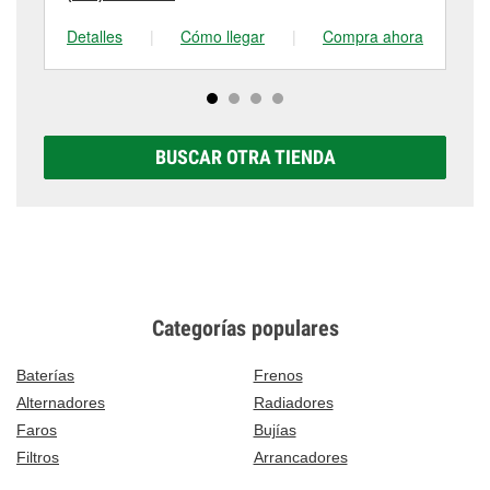
Detalles
|
Cómo llegar
|
Compra ahora
De
BUSCAR OTRA TIENDA
Categorías populares
Baterías
Frenos
Alternadores
Radiadores
Faros
Bujías
Filtros
Arrancadores