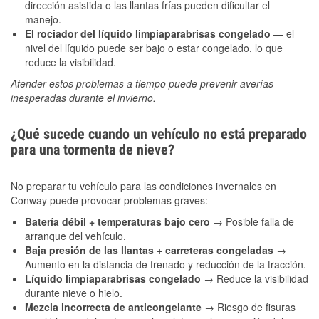
dirección asistida o las llantas frías pueden dificultar el
manejo.
El rociador del líquido limpiaparabrisas congelado
— el
nivel del líquido puede ser bajo o estar congelado, lo que
reduce la visibilidad.
Atender estos problemas a tiempo puede prevenir averías
inesperadas durante el invierno.
¿Qué sucede cuando un vehículo no está preparado
para una tormenta de nieve?
No preparar tu vehículo para las condiciones invernales en
Conway puede provocar problemas graves:
Batería débil + temperaturas bajo cero
→ Posible falla de
arranque del vehículo.
Baja presión de las llantas + carreteras congeladas
→
Aumento en la distancia de frenado y reducción de la tracción.
Líquido limpiaparabrisas congelado
→ Reduce la visibilidad
durante nieve o hielo.
Mezcla incorrecta de anticongelante
→ Riesgo de fisuras