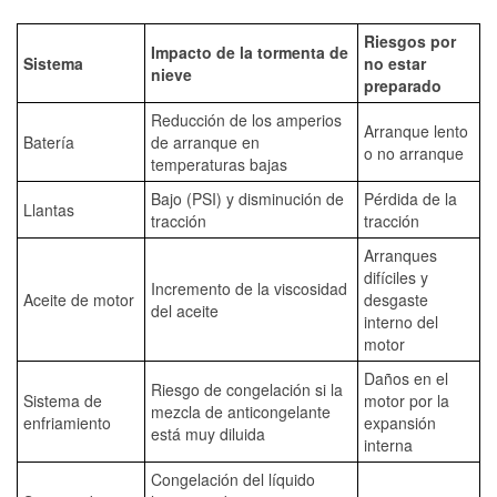
Riesgos por
Impacto de la tormenta de
Sistema
no estar
nieve
preparado
Reducción de los amperios
Arranque lento
Batería
de arranque en
o no arranque
temperaturas bajas
Bajo (PSI) y disminución de
Pérdida de la
Llantas
tracción
tracción
Arranques
difíciles y
Incremento de la viscosidad
Aceite de motor
desgaste
del aceite
interno del
motor
Daños en el
Riesgo de congelación si la
Sistema de
motor por la
mezcla de anticongelante
enfriamiento
expansión
está muy diluida
interna
Congelación del líquido