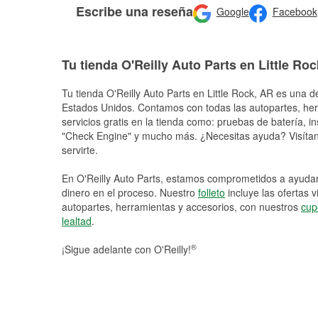
Escribe una reseña
Google
Facebook
Tu tienda O'Reilly Auto Parts en Little Roc
Tu tienda O'Reilly Auto Parts en
Little Rock
, AR es una de
Estados Unidos. Contamos con todas las autopartes, he
servicios gratis en la tienda como: pruebas de batería, in
"Check Engine" y mucho más. ¿Necesitas ayuda? Visítano
servirte.
En O'Reilly Auto Parts, estamos comprometidos a ayudart
dinero en el proceso. Nuestro
folleto
incluye las ofertas 
autopartes, herramientas y accesorios, con nuestros
cup
lealtad
.
®
¡Sigue adelante con O'Reilly!