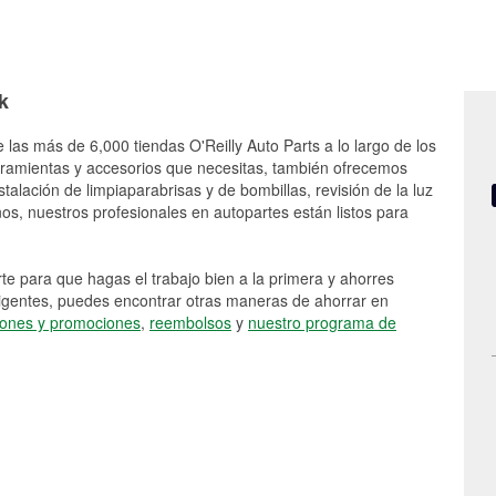
k
 las más de 6,000 tiendas O'Reilly Auto Parts a lo largo de los
rramientas y accesorios que necesitas, también ofrecemos
stalación de limpiaparabrisas y de bombillas, revisión de la luz
s, nuestros profesionales en autopartes están listos para
e para que hagas el trabajo bien a la primera y ahorres
vigentes, puedes encontrar otras maneras de ahorrar en
ones y promociones
,
reembolsos
y
nuestro programa de