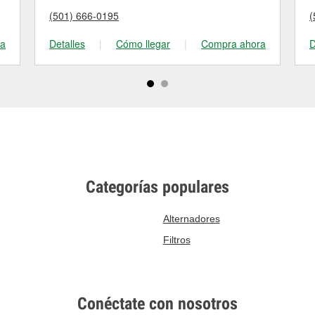
(501) 666-0195
(
ra
Detalles
|
Cómo llegar
|
Compra ahora
D
Categorías populares
Alternadores
Filtros
Conéctate con nosotros