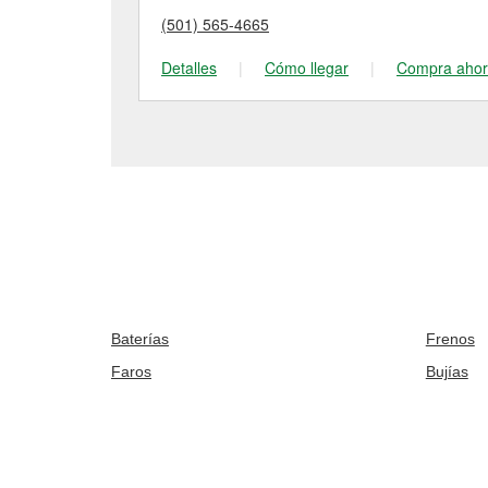
(501) 565-4665
Detalles
|
Cómo llegar
|
Compra aho
Baterías
Frenos
Faros
Bujías