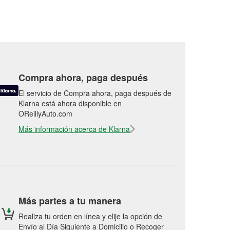
Compra ahora, paga después
El servicio de Compra ahora, paga después de
Klarna está ahora disponible en
OReillyAuto.com
Más información acerca de Klarna
Más partes a tu manera
Realiza tu orden en línea y elije la opción de
Envío al Día Siguiente a Domicilio o Recoger