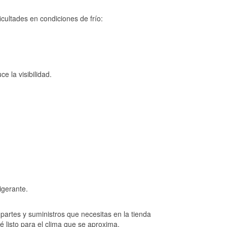
cultades en condiciones de frío:
e la visibilidad.
igerante.
artes y suministros que necesitas en la tienda
é listo para el clima que se aproxima.