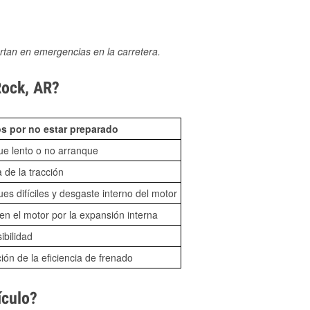
rtan en emergencias en la carretera.
Rock, AR?
s por no estar preparado
ue lento o no arranque
 de la tracción
es difíciles y desgaste interno del motor
n el motor por la expansión interna
sibilidad
ón de la eficiencia de frenado
ículo?