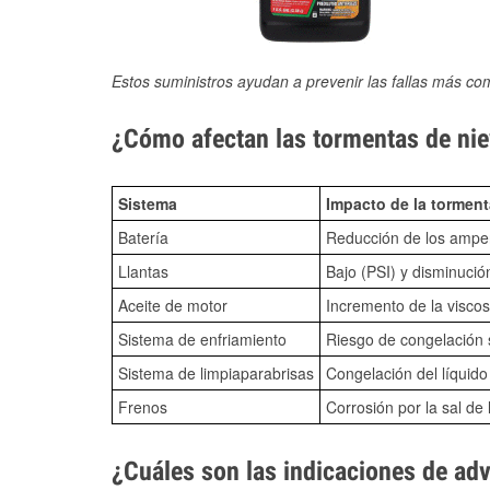
Estos suministros ayudan a prevenir las fallas más co
¿Cómo afectan las tormentas de niev
Sistema
Impacto de la torment
Batería
Reducción de los amper
Llantas
Bajo (PSI) y disminució
Aceite de motor
Incremento de la viscos
Sistema de enfriamiento
Riesgo de congelación s
Sistema de limpiaparabrisas
Congelación del líquid
Frenos
Corrosión por la sal de 
¿Cuáles son las indicaciones de ad