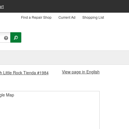
rt
Find a Repair Shop
Current Ad
Shopping List
View page in English
th Little Rock Tienda #1984