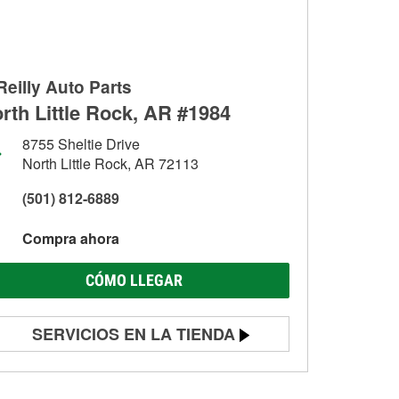
Reilly Auto Parts
rth Little Rock, AR #1984
8755 Sheltie Drive
North Little Rock, AR 72113
(501) 812-6889
Compra ahora
CÓMO LLEGAR
SERVICIOS EN LA TIENDA
Prueba de batería