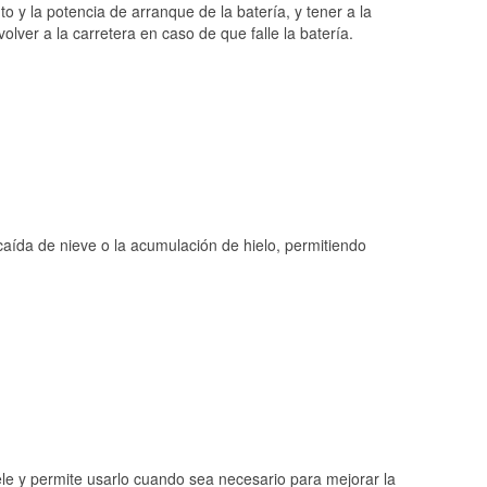
o y la potencia de arranque de la batería, y tener a la
ver a la carretera en caso de que falle la batería.
 caída de nieve o la acumulación de hielo, permitiendo
ele y permite usarlo cuando sea necesario para mejorar la