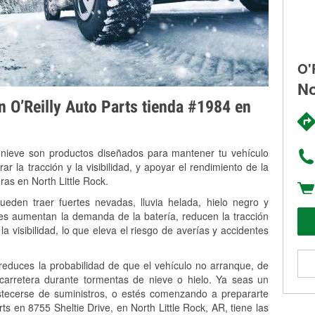
O'
No
on O’Reilly Auto Parts tienda #1984 en
 nieve son productos diseñados para mantener tu vehículo
rar la tracción y la visibilidad, y apoyar el rendimiento de la
ras en North Little Rock.
ueden traer fuertes nevadas, lluvia helada, hielo negro y
es aumentan la demanda de la batería, reducen la tracción
la visibilidad, lo que eleva el riesgo de averías y accidentes
 reduces la probabilidad de que el vehículo no arranque, de
 carretera durante tormentas de nieve o hielo. Ya seas un
stecerse de suministros, o estés comenzando a prepararte
s en 8755 Sheltie Drive, en North Little Rock, AR, tiene las