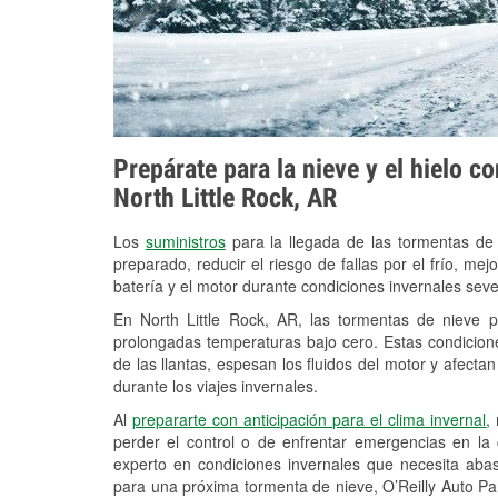
Prepárate para la nieve y el hielo c
North Little Rock, AR
Los
suministros
para la llegada de las tormentas de
preparado, reducir el riesgo de fallas por el frío, mejo
batería y el motor durante condiciones invernales seve
En North Little Rock, AR, las tormentas de nieve p
prolongadas temperaturas bajo cero. Estas condicion
de las llantas, espesan los fluidos del motor y afectan 
durante los viajes invernales.
Al
prepararte con anticipación para el clima invernal
,
perder el control o de enfrentar emergencias en la
experto en condiciones invernales que necesita aba
para una próxima tormenta de nieve, O’Reilly Auto Part