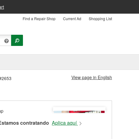
rt
Find a Repair Shop
Current Ad
Shopping List
View page in English
 #2653
Estamos contratando
Aplica aquí