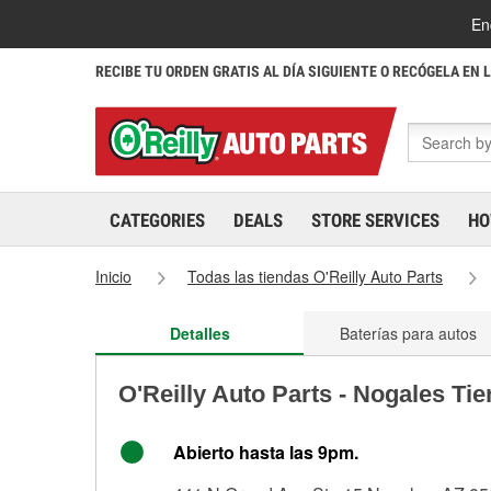
En
RECIBE TU ORDEN GRATIS AL DÍA SIGUIENTE O RECÓGELA EN 
CATEGORIES
DEALS
STORE SERVICES
HO
Inicio
Todas las tiendas O'Reilly Auto Parts
Detalles
Baterías para autos
O'Reilly Auto Parts - Nogales Ti
Abierto hasta las 9pm.