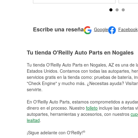
Escribe una reseña
Google
Facebook
Tu tienda O'Reilly Auto Parts en Nogales
Tu tienda O'Reilly Auto Parts en
Nogales
, AZ es una de l
Estados Unidos. Contamos con todas las autopartes, he
servicios gratis en la tienda como: pruebas de batería, in
"Check Engine" y mucho más. ¿Necesitas ayuda? Visítano
servirte.
En O'Reilly Auto Parts, estamos comprometidos a ayudart
dinero en el proceso. Nuestro
folleto
incluye las ofertas 
autopartes, herramientas y accesorios, con nuestros
cup
lealtad
.
®
¡Sigue adelante con O'Reilly!