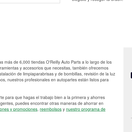
as más de 6,000 tiendas O'Reilly Auto Parts a lo largo de los
rramientas y accesorios que necesitas, también ofrecemos
stalación de limpiaparabrisas y de bombillas, revisión de la luz
s, nuestros profesionales en autopartes están listos para
e para que hagas el trabajo bien a la primera y ahorres
vigentes, puedes encontrar otras maneras de ahorrar en
ones y promociones
,
reembolsos
y
nuestro programa de