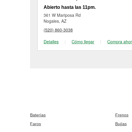
Abierto hasta las 11pm.
361 W Mariposa Rd
Nogales, AZ
(520) 860-3038
Detalles
|
Cómo llegar
|
Compra aho
Baterías
Frenos
Faros
Bujías