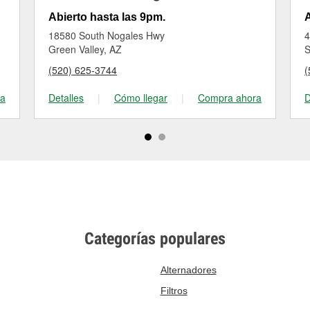
Abierto hasta las 9pm.
A
18580 South Nogales Hwy
4
Green Valley, AZ
S
(520) 625-3744
(
ra
Detalles
|
Cómo llegar
|
Compra ahora
D
Categorías populares
Alternadores
Filtros