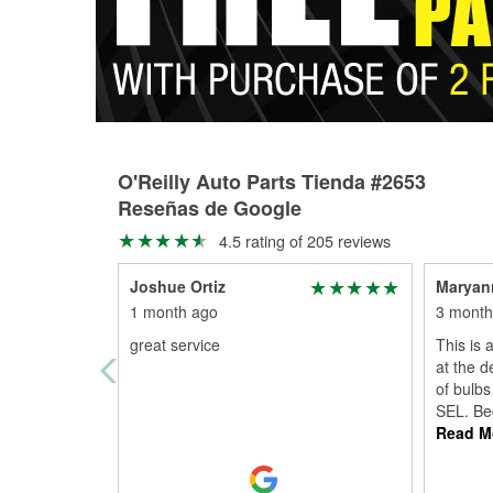
O'Reilly Auto Parts Tienda #2653
Reseñas de Google
4.5 rating of 205 reviews
Joshue Ortiz
Maryann
1 month ago
3 month
great service
This is 
at the d
of bulb
SEL. Be
Read M