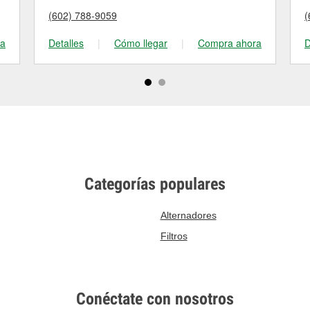
(602) 788-9059
(
ra
Detalles
|
Cómo llegar
|
Compra ahora
D
Categorías populares
Alternadores
Filtros
Conéctate con nosotros