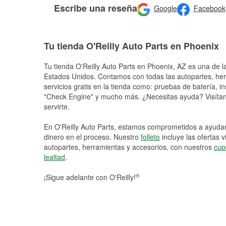
Escribe una reseña
Google
Facebook
Tu tienda O'Reilly Auto Parts en Phoenix
Tu tienda O'Reilly Auto Parts en
Phoenix
, AZ es una de l
Estados Unidos. Contamos con todas las autopartes, he
servicios gratis en la tienda como: pruebas de batería, in
"Check Engine" y mucho más. ¿Necesitas ayuda? Visítano
servirte.
En O'Reilly Auto Parts, estamos comprometidos a ayudart
dinero en el proceso. Nuestro
folleto
incluye las ofertas 
autopartes, herramientas y accesorios, con nuestros
cup
lealtad
.
®
¡Sigue adelante con O'Reilly!