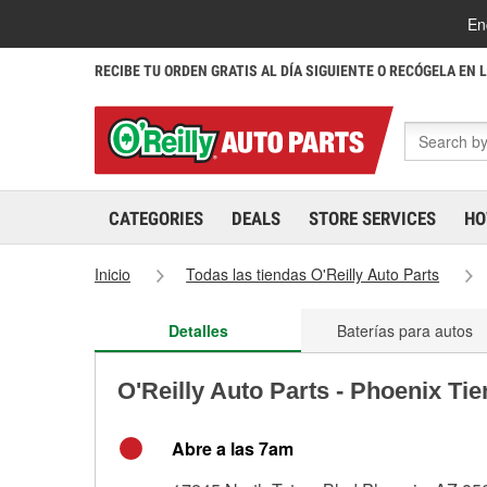
En
RECIBE TU ORDEN GRATIS AL DÍA SIGUIENTE O RECÓGELA EN 
CATEGORIES
DEALS
STORE SERVICES
HO
Inicio
Todas las tiendas O'Reilly Auto Parts
Detalles
Baterías para autos
O'Reilly Auto Parts - Phoenix Ti
Abre a las 7am