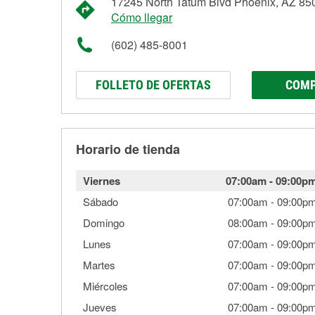
17245 North Tatum Blvd Phoenix, AZ 85
Cómo llegar
(602) 485-8001
FOLLETO DE OFERTAS
COMP
Horario de tienda
Viernes
07:00am
-
09:00p
Sábado
07:00am
-
09:00p
Domingo
08:00am
-
09:00p
Lunes
07:00am
-
09:00p
Martes
07:00am
-
09:00p
Miércoles
07:00am
-
09:00p
Jueves
07:00am
-
09:00p