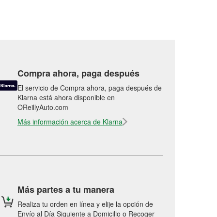
Compra ahora, paga después
El servicio de Compra ahora, paga después de
Klarna está ahora disponible en
OReillyAuto.com
Más información acerca de Klarna
Más partes a tu manera
Realiza tu orden en línea y elije la opción de
Envío al Día Siguiente a Domicilio o Recoger