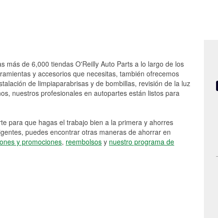
as más de 6,000 tiendas O'Reilly Auto Parts a lo largo de los
rramientas y accesorios que necesitas, también ofrecemos
stalación de limpiaparabrisas y de bombillas, revisión de la luz
s, nuestros profesionales en autopartes están listos para
e para que hagas el trabajo bien a la primera y ahorres
vigentes, puedes encontrar otras maneras de ahorrar en
ones y promociones
,
reembolsos
y
nuestro programa de