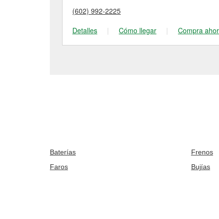
(602) 992-2225
Detalles
|
Cómo llegar
|
Compra aho
Baterías
Frenos
Faros
Bujías