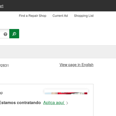
rt
Find a Repair Shop
Current Ad
Shopping List
View page in English
 #2831
Estamos contratando
Aplica aquí