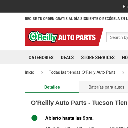
En
RECIBE TU ORDEN GRATIS AL DÍA SIGUIENTE O RECÓGELA EN 
CATEGORIES
DEALS
STORE SERVICES
HO
Inicio
Todas las tiendas O'Reilly Auto Parts
Detalles
Baterías para autos
O'Reilly Auto Parts - Tucson Tie
Abierto hasta las 9pm.