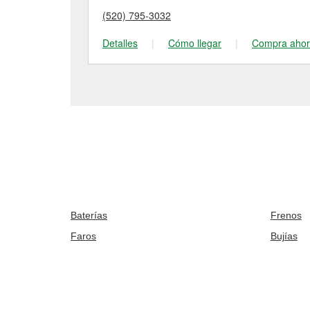
(520) 795-3032
Detalles
|
Cómo llegar
|
Compra aho
Baterías
Frenos
Faros
Bujías