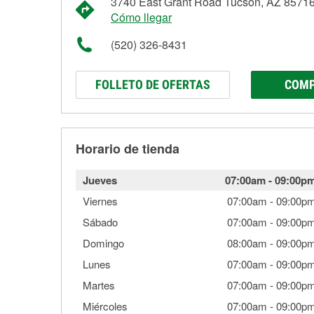
3740 East Grant Road Tucson, AZ 8571
Cómo llegar
(520) 326-8431
FOLLETO DE OFERTAS
COMP
Horario de tienda
Jueves
07:00am
-
09:00p
Viernes
07:00am
-
09:00p
Sábado
07:00am
-
09:00p
Domingo
08:00am
-
09:00p
Lunes
07:00am
-
09:00p
Martes
07:00am
-
09:00p
Miércoles
07:00am
-
09:00p