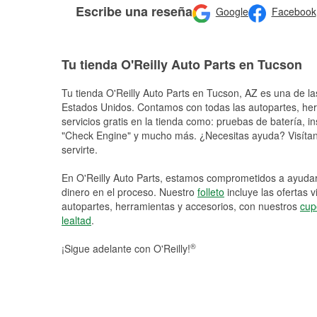
Escribe una reseña
Google
Facebook
Tu tienda O'Reilly Auto Parts en Tucson
Tu tienda O'Reilly Auto Parts en
Tucson
, AZ es una de la
Estados Unidos. Contamos con todas las autopartes, he
servicios gratis en la tienda como: pruebas de batería, in
"Check Engine" y mucho más. ¿Necesitas ayuda? Visítano
servirte.
En O'Reilly Auto Parts, estamos comprometidos a ayudart
dinero en el proceso. Nuestro
folleto
incluye las ofertas 
autopartes, herramientas y accesorios, con nuestros
cup
lealtad
.
®
¡Sigue adelante con O'Reilly!