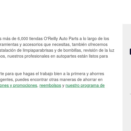
s más de 6,000 tiendas O'Reilly Auto Parts a lo largo de los
rramientas y accesorios que necesitas, también ofrecemos
stalación de limpiaparabrisas y de bombillas, revisión de la luz
s, nuestros profesionales en autopartes están listos para
e para que hagas el trabajo bien a la primera y ahorres
vigentes, puedes encontrar otras maneras de ahorrar en
ones y promociones
,
reembolsos
y
nuestro programa de