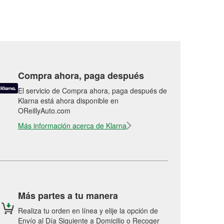
Compra ahora, paga después
El servicio de Compra ahora, paga después de
Klarna está ahora disponible en
OReillyAuto.com
Más información acerca de Klarna
Más partes a tu manera
Realiza tu orden en línea y elije la opción de
Envío al Día Siguiente a Domicilio o Recoger