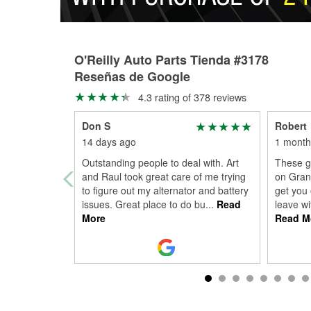
O'Reilly Auto Parts Tienda #3178
Reseñas de Google
4.3 rating of 378 reviews
Don S
Robert
14 days ago
1 month
Outstanding people to deal with. Art
These g
and Raul took great care of me trying
on Gran
to figure out my alternator and battery
get you 
issues. Great place to do bu
...
Read
leave wi
More
Read M