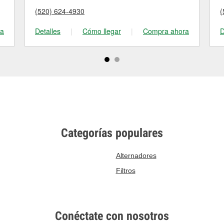
(520) 624-4930
(
ra
Detalles
|
Cómo llegar
|
Compra ahora
D
Categorías populares
Alternadores
Filtros
Conéctate con nosotros