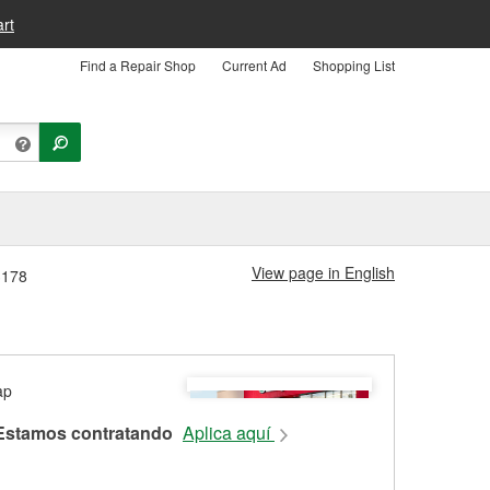
rt
Find a Repair Shop
Current Ad
Shopping List
View page in English
3178
Estamos contratando
Aplica aquí