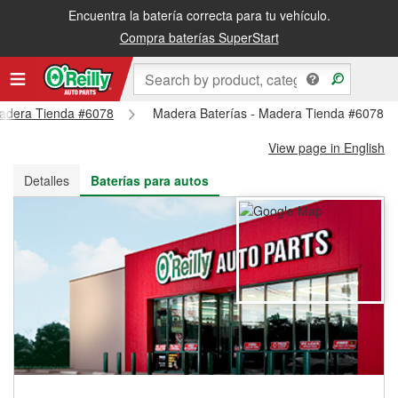
Encuentra la batería correcta para tu vehículo.
Recibe tu orden gratis al día siguiente o recógela en la tienda
Compra baterías SuperStart
 Madera Tienda #6078
Madera Baterías - Madera Tienda #6078
View page in English
Detalles
Baterías para autos