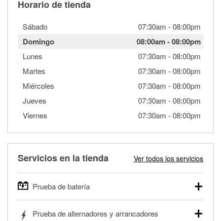
Horario de tienda
Sábado
07:30am
-
08:00pm
Domingo
08:00am
-
08:00pm
Lunes
07:30am
-
08:00pm
Martes
07:30am
-
08:00pm
Miércoles
07:30am
-
08:00pm
Jueves
07:30am
-
08:00pm
Viernes
07:30am
-
08:00pm
Servicios en la tienda
Ver todos los servicios
Prueba de batería
O'Reilly Auto Parts ofrece pruebas gratis de baterías para
Prueba de alternadores y arrancadores
autos, camionetas, SUVs, vehículos comerciales y