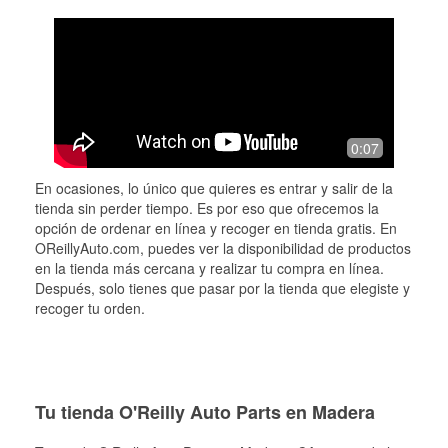
0:07
En ocasiones, lo único que quieres es entrar y salir de la
tienda sin perder tiempo. Es por eso que ofrecemos la
opción de ordenar en línea y recoger en tienda gratis. En
OReillyAuto.com, puedes ver la disponibilidad de productos
en la tienda más cercana y realizar tu compra en línea.
Después, solo tienes que pasar por la tienda que elegiste y
recoger tu orden.
Tu tienda O'Reilly Auto Parts en Madera