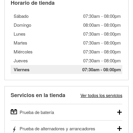
Horario de tienda
Sábado
07:30am
-
08:00pm
Domingo
08:00am
-
08:00pm
Lunes
07:30am
-
08:00pm
Martes
07:30am
-
08:00pm
Miércoles
07:30am
-
08:00pm
Jueves
07:30am
-
08:00pm
Viernes
07:30am
-
08:00pm
Servicios en la tienda
Ver todos los servicios
Prueba de batería
O'Reilly Auto Parts ofrece pruebas gratis de baterías para
Prueba de alternadores y arrancadores
autos, camionetas, SUVs, vehículos comerciales y