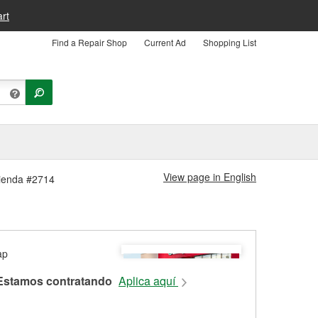
rt
Find a Repair Shop
Current Ad
Shopping List
View page in English
Tienda #2714
Estamos contratando
Aplica aquí