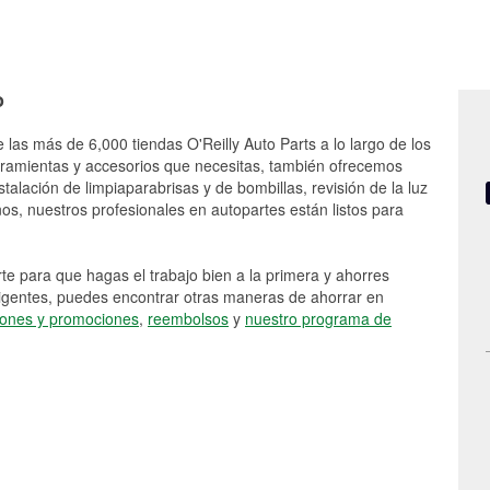
o
 las más de 6,000 tiendas O'Reilly Auto Parts a lo largo de los
rramientas y accesorios que necesitas, también ofrecemos
stalación de limpiaparabrisas y de bombillas, revisión de la luz
s, nuestros profesionales en autopartes están listos para
e para que hagas el trabajo bien a la primera y ahorres
vigentes, puedes encontrar otras maneras de ahorrar en
ones y promociones
,
reembolsos
y
nuestro programa de