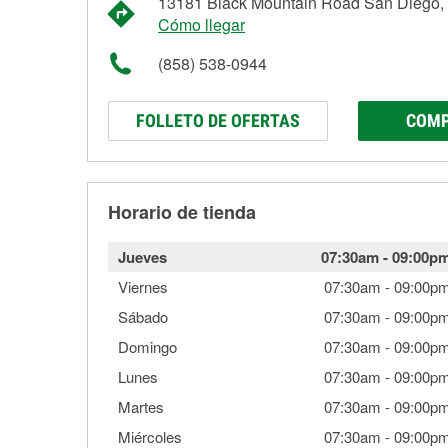
13181 Black Mountain Road San Diego,
Cómo llegar
(858) 538-0944
FOLLETO DE OFERTAS
COMP
Horario de tienda
Jueves
07:30am
-
09:00p
Viernes
07:30am
-
09:00p
Sábado
07:30am
-
09:00p
Domingo
07:30am
-
09:00p
Lunes
07:30am
-
09:00p
Martes
07:30am
-
09:00p
Miércoles
07:30am
-
09:00p