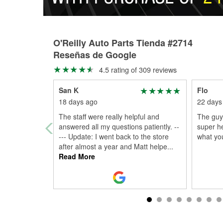
O'Reilly Auto Parts Tienda #2714
Reseñas de Google
4.5 rating of 309 reviews
San K
Flo
18 days ago
22 days
The staff were really helpful and
The guy
answered all my questions patiently. --
super he
--- Update: I went back to the store
what yo
after almost a year and Matt helpe
...
Read More