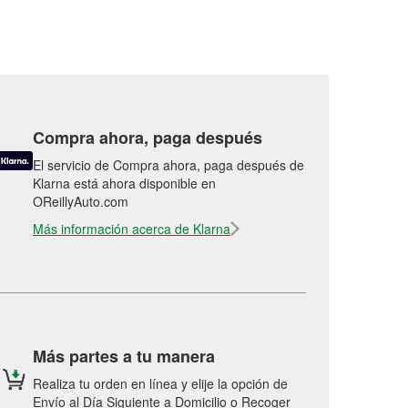
Compra ahora, paga después
El servicio de Compra ahora, paga después de
Klarna está ahora disponible en
OReillyAuto.com
Más información acerca de Klarna
Más partes a tu manera
Realiza tu orden en línea y elije la opción de
Envío al Día Siguiente a Domicilio o Recoger