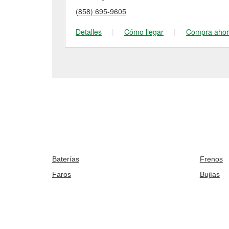
(858) 695-9605
Detalles
|
Cómo llegar
|
Compra aho
Baterías
Frenos
Faros
Bujías