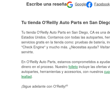
Escribe una reseña
Google
Facebook
Tu tienda O'Reilly Auto Parts en San Dieg
Tu tienda O'Reilly Auto Parts en
San Diego
, CA es una de
Estados Unidos. Contamos con todas las autopartes, he
servicios gratis en la tienda como: pruebas de batería, in
"Check Engine" y mucho más. ¿Necesitas ayuda? Visítano
servirte.
En O'Reilly Auto Parts, estamos comprometidos a ayudart
dinero en el proceso. Nuestro
folleto
incluye las ofertas 
autopartes, herramientas y accesorios, con nuestros
cup
lealtad
.
®
¡Sigue adelante con O'Reilly!