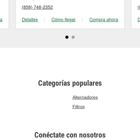
(858) 748-2352
(
ra
Detalles
|
Cómo llegar
|
Compra ahora
D
Categorías populares
Alternadores
Filtros
Conéctate con nosotros