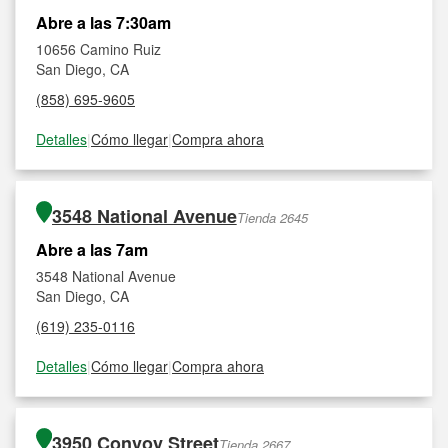
Abre a las 7:30am
10656 Camino Ruiz
San Diego, CA
(858) 695-9605
Detalles
|
Cómo llegar
|
Compra ahora
3548 National Avenue
Tienda 2645
Abre a las 7am
3548 National Avenue
San Diego, CA
(619) 235-0116
Detalles
|
Cómo llegar
|
Compra ahora
3950 Convoy Street
Tienda 2667