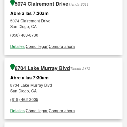
5074 Clairemont Drive
Tienda 3011
Abre a las 7:30am
5074 Clairemont Drive
San Diego, CA
(858) 483-8730
Detalles
|
Cómo llegar
|
Compra ahora
8704 Lake Murray Blvd
Tienda 3173
Abre a las 7:30am
8704 Lake Murray Blvd
San Diego, CA
(619) 462-3005
Detalles
|
Cómo llegar
|
Compra ahora