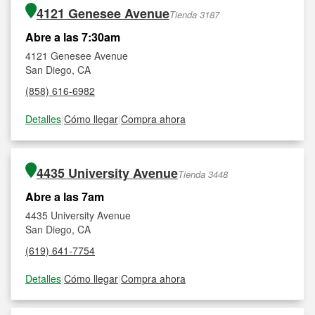
4121 Genesee Avenue
Tienda 3187
Abre a las 7:30am
4121 Genesee Avenue
San Diego, CA
(858) 616-6982
Detalles
|
Cómo llegar
|
Compra ahora
4435 University Avenue
Tienda 3448
Abre a las 7am
4435 University Avenue
San Diego, CA
(619) 641-7754
Detalles
|
Cómo llegar
|
Compra ahora