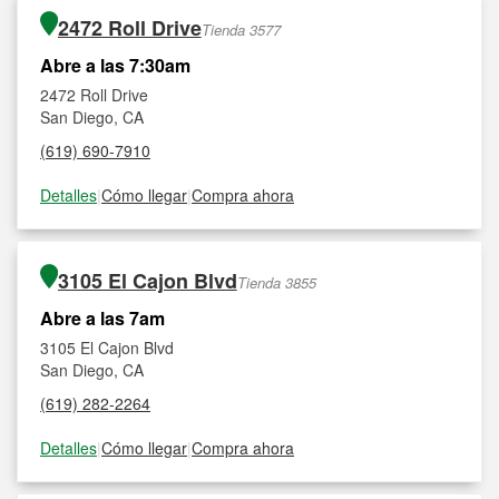
2472 Roll Drive
Tienda 3577
Abre a las 7:30am
2472 Roll Drive
San Diego, CA
(619) 690-7910
Detalles
|
Cómo llegar
|
Compra ahora
3105 El Cajon Blvd
Tienda 3855
Abre a las 7am
3105 El Cajon Blvd
San Diego, CA
(619) 282-2264
Detalles
|
Cómo llegar
|
Compra ahora