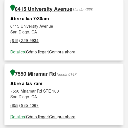
6415 University Avenue
Tienda 4558
Abre a las 7:30am
6415 University Avenue
San Diego, CA
(619) 229-9934
Detalles
|
Cómo llegar
|
Compra ahora
7550 Miramar Rd
Tienda 6147
Abre a las 7am
7550 Miramar Rd STE 100
San Diego, CA
(858) 935-4067
Detalles
|
Cómo llegar
|
Compra ahora