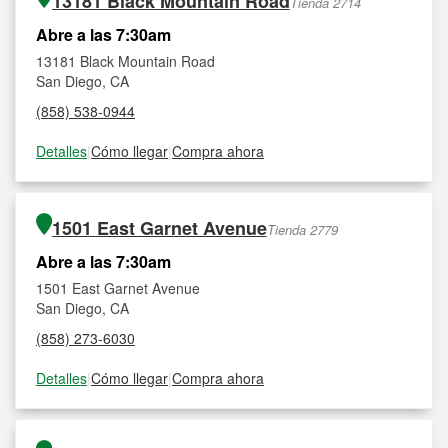
13181 Black Mountain Road
Tienda 2714
Abre a las 7:30am
13181 Black Mountain Road
San Diego, CA
(858) 538-0944
Detalles
|
Cómo llegar
|
Compra ahora
1501 East Garnet Avenue
Tienda 2779
Abre a las 7:30am
1501 East Garnet Avenue
San Diego, CA
(858) 273-6030
Detalles
|
Cómo llegar
|
Compra ahora