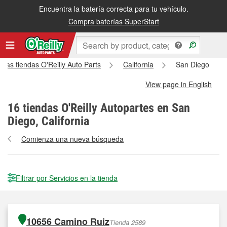
Encuentra la batería correcta para tu vehículo.
Compra baterías SuperStart
 las tiendas O'Reilly Auto Parts
California
San Diego
View page in English
16
tiendas O'Reilly Autopartes en San
Diego, California
Comienza una nueva búsqueda
Filtrar por Servicios en la tienda
10656 Camino Ruiz
Tienda 2589