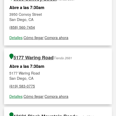
Abre a las 7:30am
3950 Convoy Street
San Diego, CA
(858) 560-7454
Detalles
|
Cómo llegar
|
Compra ahora
5177 Waring Road
Tienda 2681
Abre a las 7:30am
5177 Waring Road
San Diego, CA
(619) 583-0775
Detalles
|
Cómo llegar
|
Compra ahora