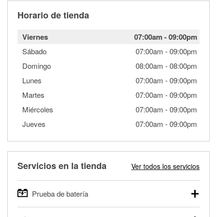
Horario de tienda
Viernes
07:00am
-
09:00pm
Sábado
07:00am
-
09:00pm
Domingo
08:00am
-
08:00pm
Lunes
07:00am
-
09:00pm
Martes
07:00am
-
09:00pm
Miércoles
07:00am
-
09:00pm
Jueves
07:00am
-
09:00pm
Servicios en la tienda
Ver todos los servicios
Prueba de batería
O'Reilly Auto Parts ofrece pruebas gratis de baterías para