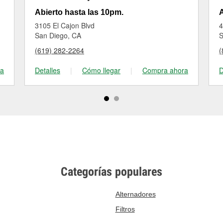
Abierto hasta las 10pm.
A
3105 El Cajon Blvd
4
San Diego, CA
S
(619) 282-2264
(
ra
Detalles
|
Cómo llegar
|
Compra ahora
D
Categorías populares
Alternadores
Filtros