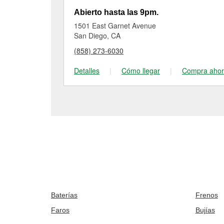
Abierto hasta las 9pm.
1501 East Garnet Avenue
San Diego, CA
(858) 273-6030
Detalles
|
Cómo llegar
|
Compra aho
Baterías
Frenos
Faros
Bujías