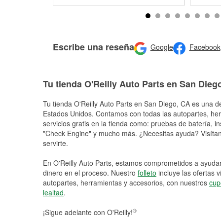
Escribe una reseña
Google
Facebook
Tu tienda O'Reilly Auto Parts en San Dieg
Tu tienda O'Reilly Auto Parts en
San Diego
, CA es una de
Estados Unidos. Contamos con todas las autopartes, he
servicios gratis en la tienda como: pruebas de batería, in
"Check Engine" y mucho más. ¿Necesitas ayuda? Visítano
servirte.
En O'Reilly Auto Parts, estamos comprometidos a ayudart
dinero en el proceso. Nuestro
folleto
incluye las ofertas 
autopartes, herramientas y accesorios, con nuestros
cup
lealtad
.
®
¡Sigue adelante con O'Reilly!