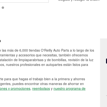
o
 las más de 6,000 tiendas O'Reilly Auto Parts a lo largo de los
rramientas y accesorios que necesitas, también ofrecemos
stalación de limpiaparabrisas y de bombillas, revisión de la luz
s, nuestros profesionales en autopartes están listos para
e para que hagas el trabajo bien a la primera y ahorres
vigentes, puedes encontrar otras maneras de ahorrar en
ones y promociones
,
reembolsos
y
nuestro programa de