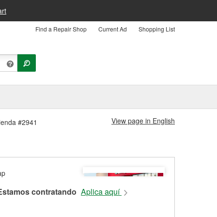
rt
Find a Repair Shop
Current Ad
Shopping List
View page in English
Tienda #2941
Estamos contratando
Aplica aquí