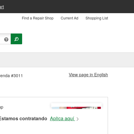
rt
Find a Repair Shop
Current Ad
Shopping List
View page in English
Tienda #3011
Estamos contratando
Aplica aquí