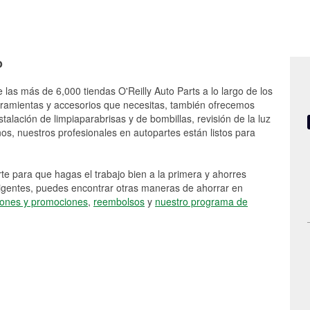
o
 las más de 6,000 tiendas O'Reilly Auto Parts a lo largo de los
rramientas y accesorios que necesitas, también ofrecemos
stalación de limpiaparabrisas y de bombillas, revisión de la luz
s, nuestros profesionales en autopartes están listos para
e para que hagas el trabajo bien a la primera y ahorres
vigentes, puedes encontrar otras maneras de ahorrar en
ones y promociones
,
reembolsos
y
nuestro programa de