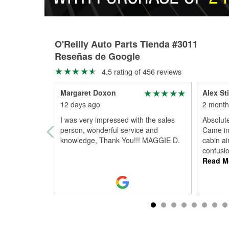
O'Reilly Auto Parts Tienda #3011
Reseñas de Google
4.5 rating of 456 reviews
Margaret Doxon
Alex St
12 days ago
2 month
I was very impressed with the sales
Absolut
person, wonderful service and
Came in 
knowledge, Thank You!!! MAGGIE D.
cabin air
confusi
Read M