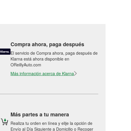
Compra ahora, paga después
El servicio de Compra ahora, paga después de
Klarna está ahora disponible en
OReillyAuto.com
Más información acerca de Klarna
Más partes a tu manera
Realiza tu orden en línea y elije la opción de
Envío al Día Siguiente a Domicilio o Recoger