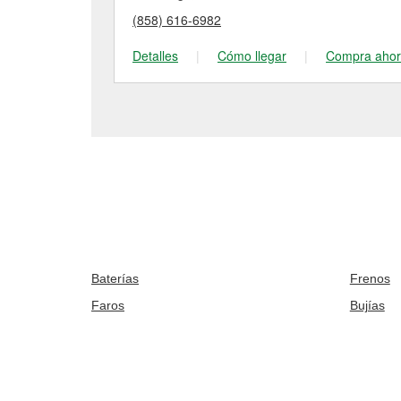
(858) 616-6982
Detalles
|
Cómo llegar
|
Compra aho
Baterías
Frenos
Faros
Bujías