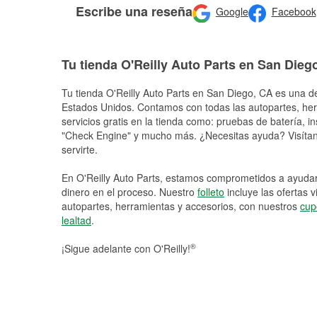
Escribe una reseña
Google
Facebook
Tu tienda O'Reilly Auto Parts en San Dieg
Tu tienda O'Reilly Auto Parts en
San Diego
, CA es una de
Estados Unidos. Contamos con todas las autopartes, he
servicios gratis en la tienda como: pruebas de batería, in
"Check Engine" y mucho más. ¿Necesitas ayuda? Visítano
servirte.
En O'Reilly Auto Parts, estamos comprometidos a ayudart
dinero en el proceso. Nuestro
folleto
incluye las ofertas 
autopartes, herramientas y accesorios, con nuestros
cup
lealtad
.
®
¡Sigue adelante con O'Reilly!