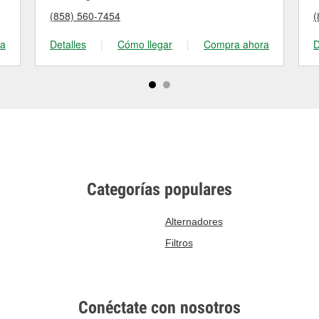
(858) 560-7454
(
ra
Detalles
|
Cómo llegar
|
Compra ahora
D
Categorías populares
Alternadores
Filtros
Conéctate con nosotros