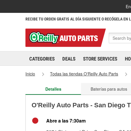
En
RECIBE TU ORDEN GRATIS AL DÍA SIGUIENTE O RECÓGELA EN 
CATEGORIES
DEALS
STORE SERVICES
HO
Inicio
Todas las tiendas O'Reilly Auto Parts
Detalles
Baterías para autos
O'Reilly Auto Parts - San Diego 
Abre a las 7:30am