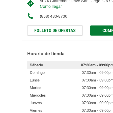
5074 Clairemont Drive San Diego, CA 9
Cómo llegar
(858) 483-8730
FOLLETO DE OFERTAS
COMP
Horario de tienda
Sábado
07:30am
-
09:00p
Domingo
07:30am
-
09:00p
Lunes
07:30am
-
09:00p
Martes
07:30am
-
09:00p
Miércoles
07:30am
-
09:00p
Jueves
07:30am
-
09:00p
Viernes
07:30am
-
09:00p