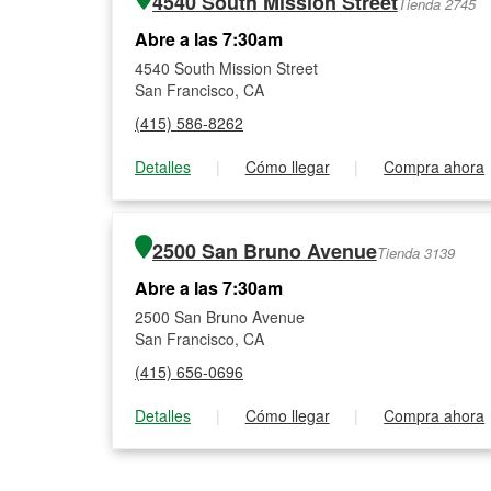
4540 South Mission Street
Tienda 2745
Abre a las 7:30am
4540 South Mission Street
San Francisco, CA
(415) 586-8262
Detalles
|
Cómo llegar
|
Compra ahora
2500 San Bruno Avenue
Tienda 3139
Abre a las 7:30am
2500 San Bruno Avenue
San Francisco, CA
(415) 656-0696
Detalles
|
Cómo llegar
|
Compra ahora