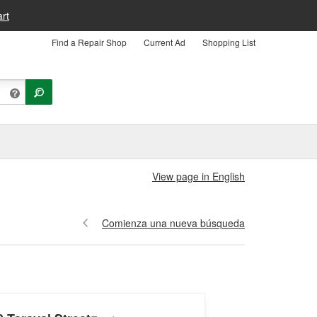
rt
Find a Repair Shop
Current Ad
Shopping List
View page in English
Comienza una nueva búsqueda