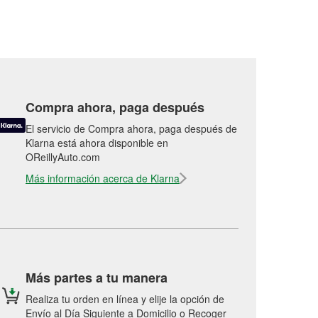
Compra ahora, paga después
El servicio de Compra ahora, paga después de
Klarna está ahora disponible en
OReillyAuto.com
Más información acerca de Klarna
Más partes a tu manera
Realiza tu orden en línea y elije la opción de
Envío al Día Siguiente a Domicilio o Recoger