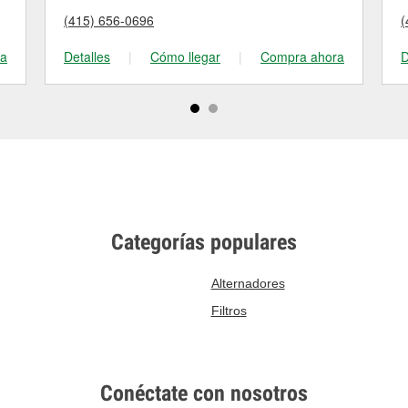
(415) 656-0696
(
ra
Detalles
|
Cómo llegar
|
Compra ahora
D
Categorías populares
Alternadores
Filtros
Conéctate con nosotros