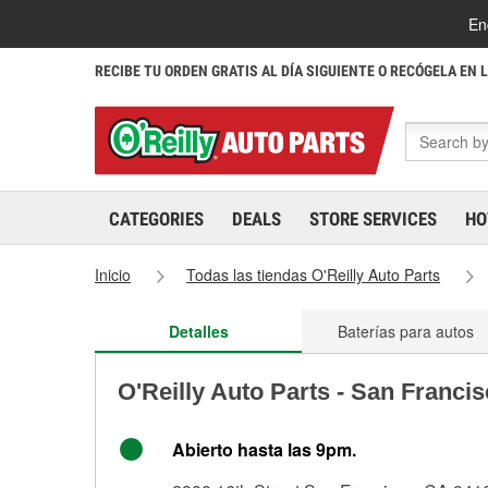
En
RECIBE TU ORDEN GRATIS AL DÍA SIGUIENTE O RECÓGELA EN 
CATEGORIES
DEALS
STORE SERVICES
HO
Inicio
Todas las tiendas O'Reilly Auto Parts
Detalles
Baterías para autos
O'Reilly Auto Parts - San Franci
Abierto hasta las 9pm.