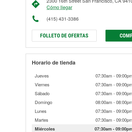
2300 16th Street San Francisco, CA 941
Cómo llegar
(415) 431-3386
FOLLETO DE OFERTAS
COMP
Horario de tienda
Jueves
07:30am
-
09:00p
Viernes
07:30am
-
09:00p
Sábado
07:30am
-
09:00p
Domingo
08:00am
-
08:00p
Lunes
07:30am
-
09:00p
Martes
07:30am
-
09:00p
Miércoles
07:30am
-
09:00p