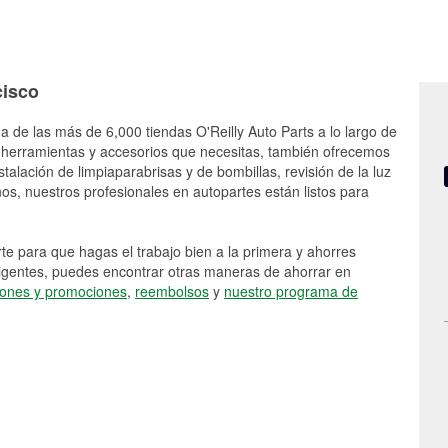
cisco
a de las más de 6,000 tiendas O'Reilly Auto Parts a lo largo de
 herramientas y accesorios que necesitas, también ofrecemos
stalación de limpiaparabrisas y de bombillas, revisión de la luz
s, nuestros profesionales en autopartes están listos para
e para que hagas el trabajo bien a la primera y ahorres
vigentes, puedes encontrar otras maneras de ahorrar en
ones y promociones
,
reembolsos
y
nuestro programa de