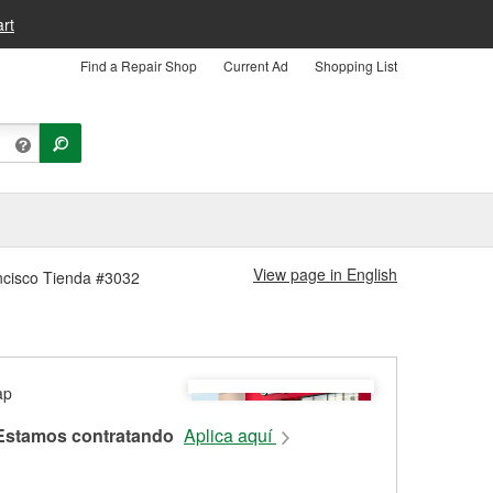
rt
Find a Repair Shop
Current Ad
Shopping List
View page in English
ancisco Tienda #3032
Estamos contratando
Aplica aquí