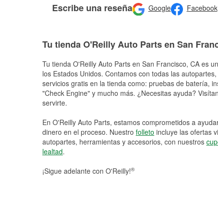
Escribe una reseña
Google
Facebook
Tu tienda O'Reilly Auto Parts en San Fran
Tu tienda O'Reilly Auto Parts en
San Francisco
, CA es un
los Estados Unidos. Contamos con todas las autopartes,
servicios gratis en la tienda como: pruebas de batería, in
"Check Engine" y mucho más. ¿Necesitas ayuda? Visítano
servirte.
En O'Reilly Auto Parts, estamos comprometidos a ayudart
dinero en el proceso. Nuestro
folleto
incluye las ofertas 
autopartes, herramientas y accesorios, con nuestros
cup
lealtad
.
®
¡Sigue adelante con O'Reilly!