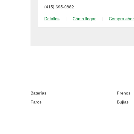
(415) 695-0882
Detalles
|
Cómo llegar
|
Compra aho
Baterías
Frenos
Faros
Bujías