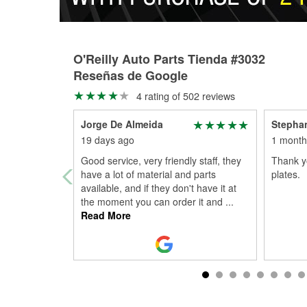
O'Reilly Auto Parts Tienda #3032
Reseñas de Google
4 rating of 502 reviews
Jorge De Almeida
Stepha
19 days ago
1 month
Good service, very friendly staff, they
Thank yo
have a lot of material and parts
plates.
available, and if they don't have it at
the moment you can order it and
...
Read More