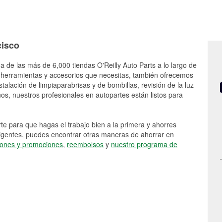
cisco
a de las más de 6,000 tiendas O'Reilly Auto Parts a lo largo de
 herramientas y accesorios que necesitas, también ofrecemos
stalación de limpiaparabrisas y de bombillas, revisión de la luz
s, nuestros profesionales en autopartes están listos para
e para que hagas el trabajo bien a la primera y ahorres
vigentes, puedes encontrar otras maneras de ahorrar en
ones y promociones
,
reembolsos
y
nuestro programa de