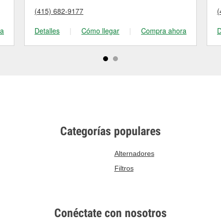
(415) 682-9177
(
ra
Detalles
|
Cómo llegar
|
Compra ahora
D
Categorías populares
Alternadores
Filtros
Conéctate con nosotros