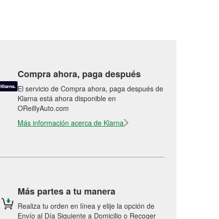
Compra ahora, paga después
El servicio de Compra ahora, paga después de
Klarna está ahora disponible en
OReillyAuto.com
Más información acerca de Klarna
Más partes a tu manera
Realiza tu orden en línea y elije la opción de
Envío al Día Siguiente a Domicilio o Recoger