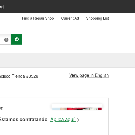
rt
Find a Repair Shop
Current Ad
Shopping List
View page in English
ancisco Tienda #3526
Estamos contratando
Aplica aquí