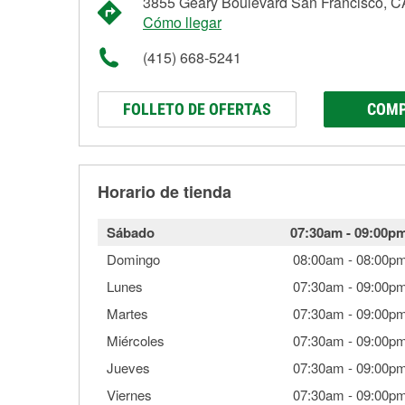
3855 Geary Boulevard San Francisco, 
Cómo llegar
(415) 668-5241
FOLLETO DE OFERTAS
COMP
Horario de tienda
Sábado
07:30am
-
09:00p
Domingo
08:00am
-
08:00p
Lunes
07:30am
-
09:00p
Martes
07:30am
-
09:00p
Miércoles
07:30am
-
09:00p
Jueves
07:30am
-
09:00p
Viernes
07:30am
-
09:00p