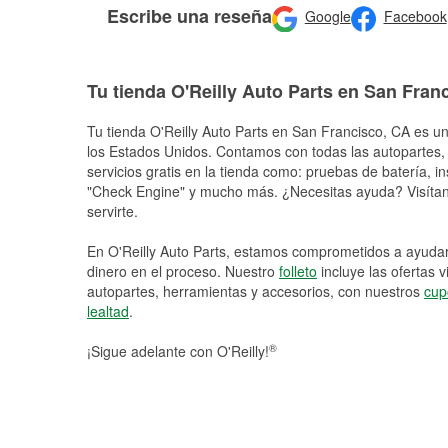
Escribe una reseña
Google
Facebook
Tu tienda O'Reilly Auto Parts en San Fran
Tu tienda O'Reilly Auto Parts en
San Francisco
, CA es un
los Estados Unidos. Contamos con todas las autopartes,
servicios gratis en la tienda como: pruebas de batería, in
"Check Engine" y mucho más. ¿Necesitas ayuda? Visítano
servirte.
En O'Reilly Auto Parts, estamos comprometidos a ayudart
dinero en el proceso. Nuestro
folleto
incluye las ofertas 
autopartes, herramientas y accesorios, con nuestros
cup
lealtad
.
®
¡Sigue adelante con O'Reilly!