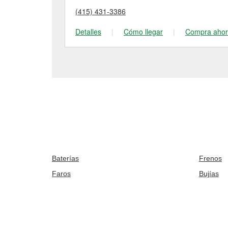
(415) 431-3386
Detalles
|
Cómo llegar
|
Compra aho
Baterías
Frenos
Faros
Bujías