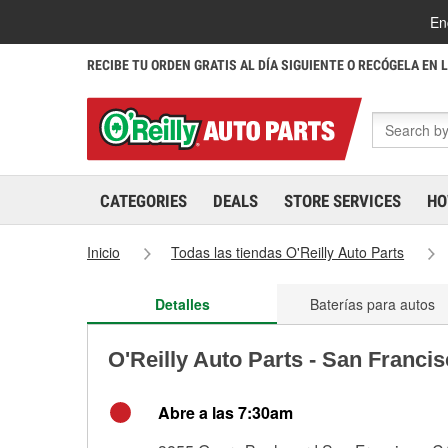
En
RECIBE TU ORDEN GRATIS AL DÍA SIGUIENTE O RECÓGELA EN 
CATEGORIES
DEALS
STORE SERVICES
HO
Inicio
Todas las tiendas O'Reilly Auto Parts
Detalles
Baterías para autos
O'Reilly Auto Parts - San Franci
Abre a las 7:30am