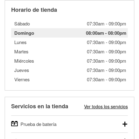
Horario de tienda
Sábado
07:30am
-
09:00pm
Domingo
08:00am
-
08:00pm
Lunes
07:30am
-
09:00pm
Martes
07:30am
-
09:00pm
Miércoles
07:30am
-
09:00pm
Jueves
07:30am
-
09:00pm
Viernes
07:30am
-
09:00pm
Servicios en la tienda
Ver todos los servicios
Prueba de batería
O'Reilly Auto Parts ofrece pruebas gratis de baterías para