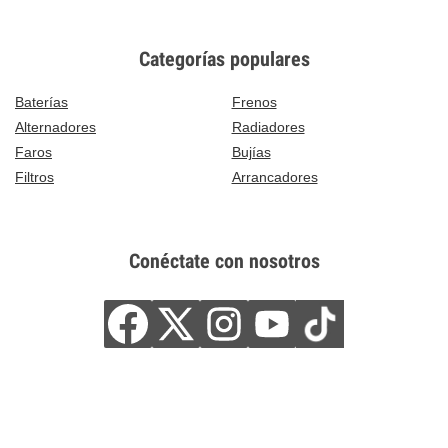
Categorías populares
Baterías
Frenos
Alternadores
Radiadores
Faros
Bujías
Filtros
Arrancadores
Conéctate con nosotros