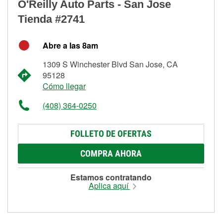
O'Reilly Auto Parts - San Jose
Tienda #2741
Abre a las 8am
1309 S Winchester Blvd San Jose, CA
95128
Cómo llegar
(408) 364-0250
FOLLETO DE OFERTAS
COMPRA AHORA
Estamos contratando
Aplica aquí