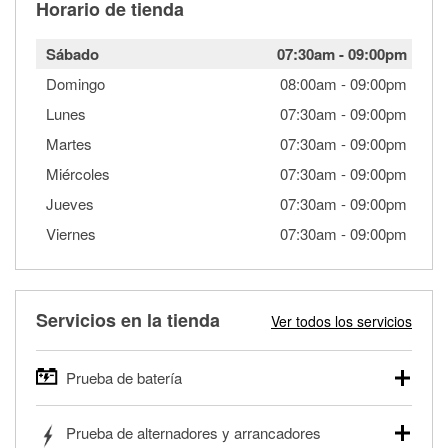
Horario de tienda
Sábado
07:30am
-
09:00pm
Domingo
08:00am
-
09:00pm
Lunes
07:30am
-
09:00pm
Martes
07:30am
-
09:00pm
Miércoles
07:30am
-
09:00pm
Jueves
07:30am
-
09:00pm
Viernes
07:30am
-
09:00pm
Servicios en la tienda
Ver todos los servicios
Prueba de batería
O'Reilly Auto Parts ofrece pruebas gratis de baterías para
Prueba de alternadores y arrancadores
autos, camionetas, SUVs, vehículos comerciales y