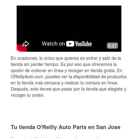
0:07
En ocasiones, lo único que quieres es entrar y salir de la
tienda sin perder tiempo. Es por eso que ofrecemos la
opción de ordenar en línea y recoger en tienda gratis. En
OReillyAuto.com, puedes ver la disponibilidad de productos
en la tienda más cercana y realizar tu compra en línea.
Después, solo tienes que pasar por la tienda que elegiste y
recoger tu orden.
Tu tienda O'Reilly Auto Parts en San Jose