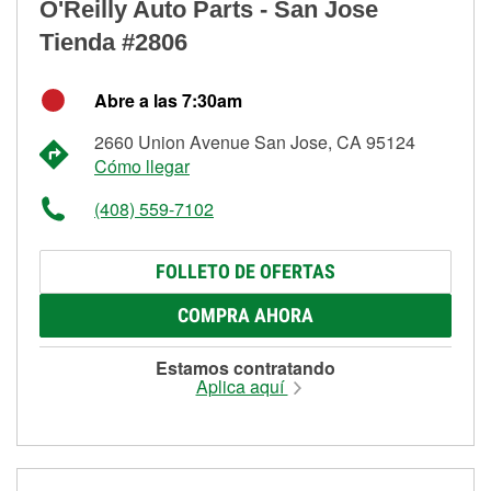
O'Reilly Auto Parts - San Jose
Tienda #2806
Abre a las 7:30am
2660 Union Avenue San Jose, CA 95124
Cómo llegar
(408) 559-7102
FOLLETO DE OFERTAS
COMPRA AHORA
Estamos contratando
Aplica aquí