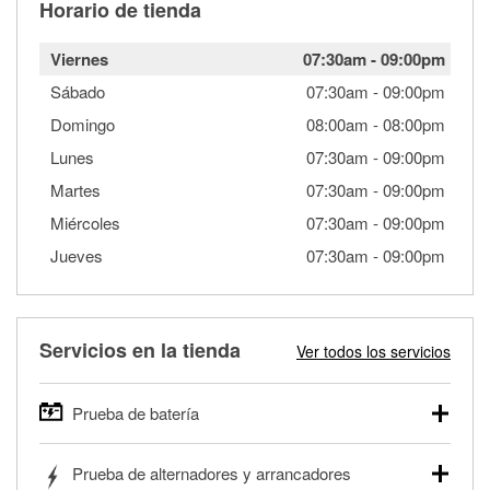
Horario de tienda
Viernes
07:30am
-
09:00pm
Sábado
07:30am
-
09:00pm
Domingo
08:00am
-
08:00pm
Lunes
07:30am
-
09:00pm
Martes
07:30am
-
09:00pm
Miércoles
07:30am
-
09:00pm
Jueves
07:30am
-
09:00pm
Servicios en la tienda
Ver todos los servicios
Prueba de batería
O'Reilly Auto Parts ofrece pruebas gratis de baterías para
Prueba de alternadores y arrancadores
autos, camionetas, SUVs, vehículos comerciales y