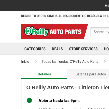
En
RECIBE TU ORDEN GRATIS AL DÍA SIGUIENTE O RECÓGELA EN 
CATEGORIES
DEALS
STORE SERVICES
HO
Inicio
Todas las tiendas O'Reilly Auto Parts
Detalles
Baterías para autos
O'Reilly Auto Parts - Littleton Ti
Abierto hasta las 9pm.