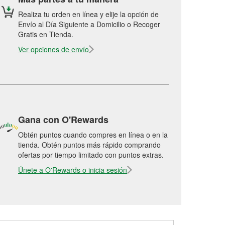
Realiza tu orden en línea y elije la opción de
Envío al Día Siguiente a Domicilio o Recoger
Gratis en Tienda.
Ver opciones de envío
Gana con O'Rewards
Obtén puntos cuando compres en línea o en la
tienda. Obtén puntos más rápido comprando
ofertas por tiempo limitado con puntos extras.
Únete a O'Rewards o inicia sesión