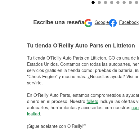
Escribe una reseña
Google
Facebook
Tu tienda O'Reilly Auto Parts en Littleton
Tu tienda O'Reilly Auto Parts en
Littleton
, CO es una de l
Estados Unidos. Contamos con todas las autopartes, he
servicios gratis en la tienda como: pruebas de batería, in
"Check Engine" y mucho más. ¿Necesitas ayuda? Visítano
servirte.
En O'Reilly Auto Parts, estamos comprometidos a ayudart
dinero en el proceso. Nuestro
folleto
incluye las ofertas 
autopartes, herramientas y accesorios, con nuestros
cup
lealtad
.
®
¡Sigue adelante con O'Reilly!