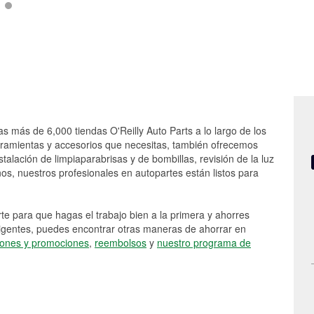
as más de 6,000 tiendas O'Reilly Auto Parts a lo largo de los
rramientas y accesorios que necesitas, también ofrecemos
stalación de limpiaparabrisas y de bombillas, revisión de la luz
s, nuestros profesionales en autopartes están listos para
e para que hagas el trabajo bien a la primera y ahorres
vigentes, puedes encontrar otras maneras de ahorrar en
ones y promociones
,
reembolsos
y
nuestro programa de