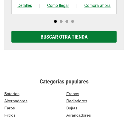
Detalles
|
Cómo llegar
|
Compra ahora
De
BUSCAR OTRA TIENDA
Categorías populares
Baterías
Frenos
Alternadores
Radiadores
Faros
Bujías
Filtros
Arrancadores