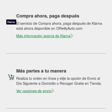
Compra ahora, paga después
El servicio de Compra ahora, paga después de Klarna
está ahora disponible en OReillyAuto.com
Más información acerca de Klarna
Más partes a tu manera
Realiza tu orden en línea y elije la opción de Envío al
Día Siguiente a Domicilio o Recoger Gratis en Tienda.
Ver opciones de envío