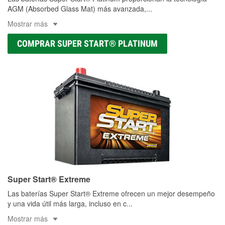
AGM (Absorbed Glass Mat) más avanzada,
...
Mostrar más
COMPRAR SUPER START® PLATINUM
Super Start® Extreme
Las baterías Super Start® Extreme ofrecen un mejor desempeño
y una vida útil más larga, incluso en c
...
Mostrar más