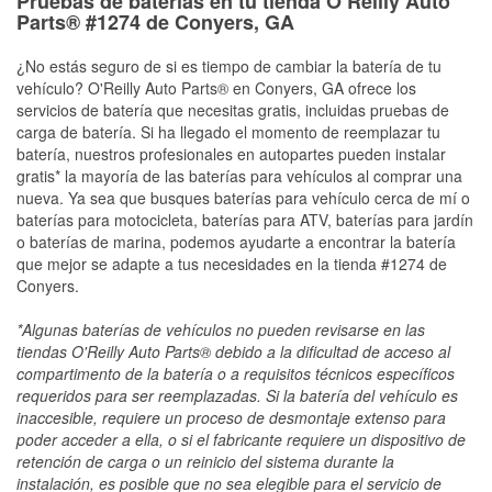
Pruebas de baterías en tu tienda O’Reilly Auto
Parts® #1274 de Conyers, GA
¿No estás seguro de si es tiempo de cambiar la batería de tu
vehículo? O'Reilly Auto Parts® en Conyers, GA ofrece los
servicios de batería que necesitas gratis, incluidas pruebas de
carga de batería. Si ha llegado el momento de reemplazar tu
batería, nuestros profesionales en autopartes pueden instalar
gratis* la mayoría de las baterías para vehículos al comprar una
nueva. Ya sea que busques baterías para vehículo cerca de mí o
baterías para motocicleta, baterías para ATV, baterías para jardín
o baterías de marina, podemos ayudarte a encontrar la batería
que mejor se adapte a tus necesidades en la tienda #1274 de
Conyers.
*Algunas baterías de vehículos no pueden revisarse en las
tiendas O'Reilly Auto Parts® debido a la dificultad de acceso al
compartimento de la batería o a requisitos técnicos específicos
requeridos para ser reemplazadas. Si la batería del vehículo es
inaccesible, requiere un proceso de desmontaje extenso para
poder acceder a ella, o si el fabricante requiere un dispositivo de
retención de carga o un reinicio del sistema durante la
instalación, es posible que no sea elegible para el servicio de