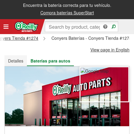
Encuentra la batería correcta para tu vehículo.
Recibe tu orden gratis al día siguiente o recógela en la tienda
Compra baterías SuperStart
Conyers Tienda #1274
Conyers Baterías - Conyers Tienda #1274
View page in English
Detalles
Baterías para autos