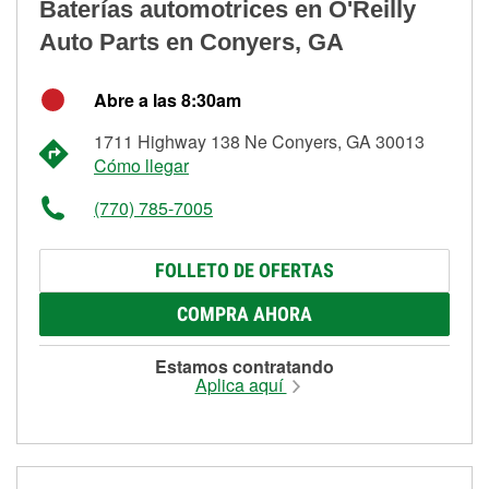
Baterías automotrices en O'Reilly
Auto Parts en Conyers, GA
Abre a las 8:30am
1711 Highway 138 Ne Conyers, GA 30013
Cómo llegar
(770) 785-7005
FOLLETO DE OFERTAS
COMPRA AHORA
Estamos contratando
Aplica aquí