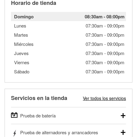
Horario de tienda
Domingo
08:30am
-
08:00pm
Lunes
07:30am
-
09:00pm
Martes
07:30am
-
09:00pm
Miércoles
07:30am
-
09:00pm
Jueves
07:30am
-
09:00pm
Viernes
07:30am
-
09:00pm
Sábado
07:30am
-
09:00pm
Servicios en la tienda
Ver todos los servicios
Prueba de batería
O'Reilly Auto Parts ofrece pruebas gratis de baterías para
Prueba de alternadores y arrancadores
autos, camionetas, SUVs, vehículos comerciales y