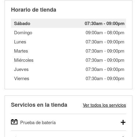
Horario de tienda
Sábado
07:30am
-
09:00pm
Domingo
09:00am
-
08:00pm
Lunes
07:30am
-
09:00pm
Martes
07:30am
-
09:00pm
Miércoles
07:30am
-
09:00pm
Jueves
07:30am
-
09:00pm
Viernes
07:30am
-
09:00pm
Servicios en la tienda
Ver todos los servicios
Prueba de batería
O'Reilly Auto Parts ofrece pruebas gratis de baterías para