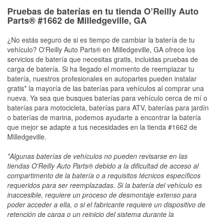
Pruebas de baterías en tu tienda O’Reilly Auto
Parts® #1662 de Milledgeville, GA
¿No estás seguro de si es tiempo de cambiar la batería de tu
vehículo? O'Reilly Auto Parts® en Milledgeville, GA ofrece los
servicios de batería que necesitas gratis, incluidas pruebas de
carga de batería. Si ha llegado el momento de reemplazar tu
batería, nuestros profesionales en autopartes pueden instalar
gratis* la mayoría de las baterías para vehículos al comprar una
nueva. Ya sea que busques baterías para vehículo cerca de mí o
baterías para motocicleta, baterías para ATV, baterías para jardín
o baterías de marina, podemos ayudarte a encontrar la batería
que mejor se adapte a tus necesidades en la tienda #1662 de
Milledgeville.
*Algunas baterías de vehículos no pueden revisarse en las
tiendas O'Reilly Auto Parts® debido a la dificultad de acceso al
compartimento de la batería o a requisitos técnicos específicos
requeridos para ser reemplazadas. Si la batería del vehículo es
inaccesible, requiere un proceso de desmontaje extenso para
poder acceder a ella, o si el fabricante requiere un dispositivo de
retención de carga o un reinicio del sistema durante la