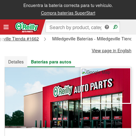
Encuentra la batería correcta para tu vehículo.
Recibe tu orden gratis al día siguiente o recógela en la tienda
Compra baterías SuperStart
dgeville Tienda #1662
Milledgeville Baterías - Milledgeville Tiend
View page in English
Detalles
Baterías para autos