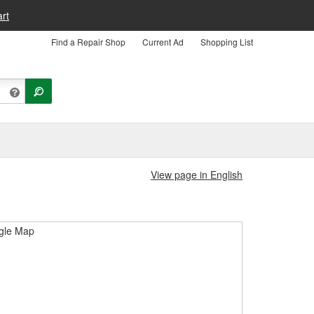
rt
Find a Repair Shop
Current Ad
Shopping List
View page in English