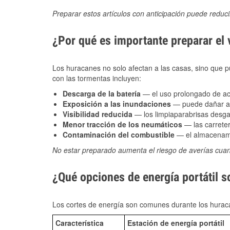
Preparar estos artículos con anticipación puede reduc
¿Por qué es importante preparar el
Los huracanes no solo afectan a las casas, sino que pue
con las tormentas incluyen:
Descarga de la batería
— el uso prolongado de acce
Exposición a las inundaciones
— puede dañar alt
Visibilidad reducida
— los limpiaparabrisas desga
Menor tracción de los neumáticos
— las carreter
Contaminación del combustible
— el almacenami
No estar preparado aumenta el riesgo de averías cua
¿Qué opciones de energía portátil 
Los cortes de energía son comunes durante los huraca
Característica
Estación de energía portátil