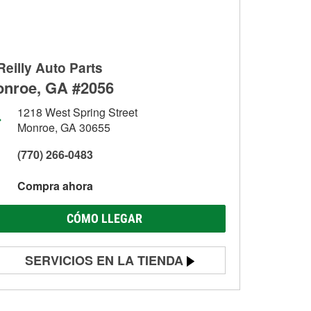
Reilly Auto Parts
nroe, GA #2056
1218 West Spring Street
Monroe, GA 30655
(770) 266-0483
Compra ahora
CÓMO LLEGAR
SERVICIOS EN LA TIENDA
Prueba de batería