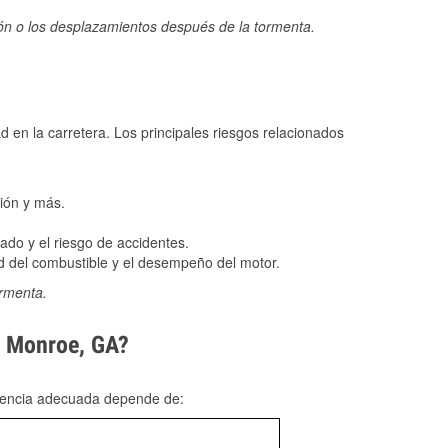
ión o los desplazamientos después de la tormenta.
ad en la carretera. Los principales riesgos relacionados
ión y más.
do y el riesgo de accidentes.
 del combustible y el desempeño del motor.
ormenta.
n Monroe, GA?
rgencia adecuada depende de: