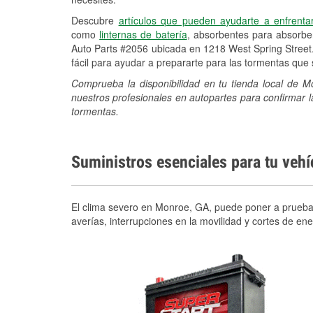
Descubre
artículos que pueden ayudarte a enfrenta
como
linternas de batería
, absorbentes para absorb
Auto Parts #2056 ubicada en 1218 West Spring Street
fácil para ayudar a prepararte para las tormentas qu
Comprueba la disponibilidad en tu tienda local de 
nuestros profesionales en autopartes para confirmar l
tormentas.
Suministros esenciales para tu veh
El clima severo en Monroe, GA, puede poner a prueba t
averías, interrupciones en la movilidad y cortes de e