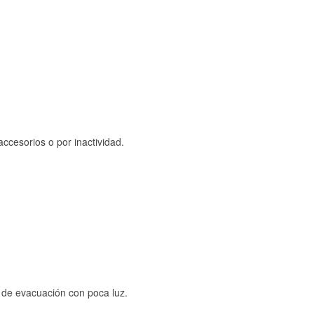
ccesorios o por inactividad.
s de evacuación con poca luz.