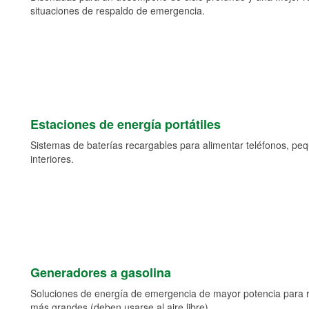
situaciones de respaldo de emergencia.
Estaciones de energía portátiles
Sistemas de baterías recargables para alimentar teléfonos, pe
interiores.
Generadores a gasolina
Soluciones de energía de emergencia de mayor potencia para 
más grandes (deben usarse al aire libre).