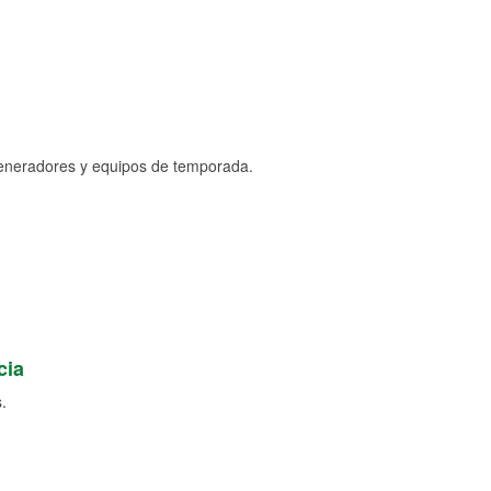
generadores y equipos de temporada.
cia
.