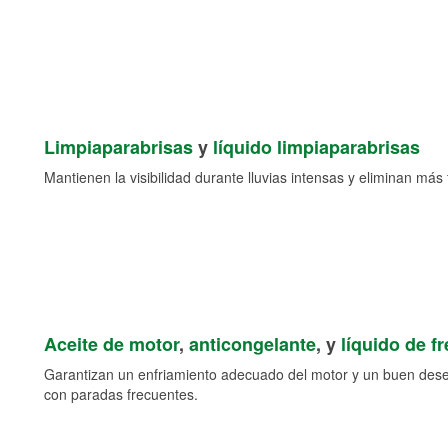
Limpiaparabrisas
y
líquido limpiaparabrisas
Mantienen la visibilidad durante lluvias intensas y eliminan más 
Aceite de motor
,
anticongelante
, y
líquido de f
Garantizan un enfriamiento adecuado del motor y un buen des
con paradas frecuentes.