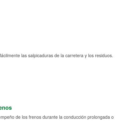
fácilmente las salpicaduras de la carretera y los residuos.
renos
empeño de los frenos durante la conducción prolongada o