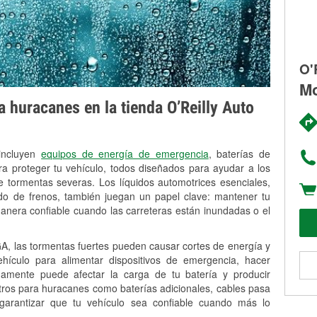
O'
Mo
 huracanes en la tienda O’Reilly Auto
 incluyen
equipos de energía de emergencia
, baterías de
ra proteger tu vehículo, todos diseñados para ayudar a los
 tormentas severas. Los líquidos automotrices esenciales,
uido de frenos, también juegan un papel clave: mantener tu
anera confiable cuando las carreteras están inundadas o el
, las tormentas fuertes pueden causar cortes de energía y
vehículo para alimentar dispositivos de emergencia, hacer
idamente puede afectar la carga de tu batería y producir
stros para huracanes como baterías adicionales, cables pasa
 garantizar que tu vehículo sea confiable cuando más lo