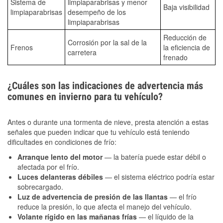
Sistema de
limpiaparabrisas y menor
Baja visibilidad
limpiaparabrisas
desempeño de los
limpiaparabrisas
Reducción de
Corrosión por la sal de la
Frenos
la eficiencia de
carretera
frenado
¿Cuáles son las indicaciones de advertencia más
comunes en invierno para tu vehículo?
Antes o durante una tormenta de nieve, presta atención a estas
señales que pueden indicar que tu vehículo está teniendo
dificultades en condiciones de frío:
Arranque lento del motor
— la batería puede estar débil o
afectada por el frío.
Luces delanteras débiles
— el sistema eléctrico podría estar
sobrecargado.
Luz de advertencia de presión de las llantas
— el frío
reduce la presión, lo que afecta el manejo del vehículo.
Volante rígido en las mañanas frías
— el líquido de la