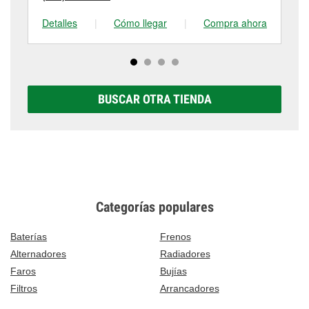
Detalles
|
Cómo llegar
|
Compra ahora
De
BUSCAR OTRA TIENDA
Categorías populares
Baterías
Frenos
Alternadores
Radiadores
Faros
Bujías
Filtros
Arrancadores