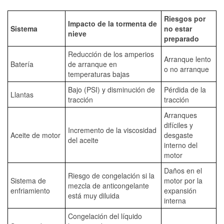
Riesgos por
Impacto de la tormenta de
Sistema
no estar
nieve
preparado
Reducción de los amperios
Arranque lento
Batería
de arranque en
o no arranque
temperaturas bajas
Bajo (PSI) y disminución de
Pérdida de la
Llantas
tracción
tracción
Arranques
difíciles y
Incremento de la viscosidad
Aceite de motor
desgaste
del aceite
interno del
motor
Daños en el
Riesgo de congelación si la
Sistema de
motor por la
mezcla de anticongelante
enfriamiento
expansión
está muy diluida
interna
Congelación del líquido