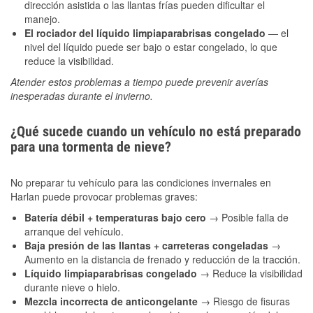
dirección asistida o las llantas frías pueden dificultar el
manejo.
El rociador del líquido limpiaparabrisas congelado
— el
nivel del líquido puede ser bajo o estar congelado, lo que
reduce la visibilidad.
Atender estos problemas a tiempo puede prevenir averías
inesperadas durante el invierno.
¿Qué sucede cuando un vehículo no está preparado
para una tormenta de nieve?
No preparar tu vehículo para las condiciones invernales en
Harlan puede provocar problemas graves:
Batería débil + temperaturas bajo cero
→ Posible falla de
arranque del vehículo.
Baja presión de las llantas + carreteras congeladas
→
Aumento en la distancia de frenado y reducción de la tracción.
Líquido limpiaparabrisas congelado
→ Reduce la visibilidad
durante nieve o hielo.
Mezcla incorrecta de anticongelante
→ Riesgo de fisuras