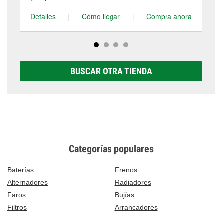
Detalles
|
Cómo llegar
|
Compra ahora
De
BUSCAR OTRA TIENDA
Categorías populares
Baterías
Frenos
Alternadores
Radiadores
Faros
Bujías
Filtros
Arrancadores