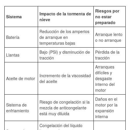
Riesgos por
Impacto de la tormenta de
Sistema
no estar
nieve
preparado
Reducción de los amperios
Arranque lento
Batería
de arranque en
o no arranque
temperaturas bajas
Bajo (PSI) y disminución de
Pérdida de la
Llantas
tracción
tracción
Arranques
difíciles y
Incremento de la viscosidad
Aceite de motor
desgaste
del aceite
interno del
motor
Daños en el
Riesgo de congelación si la
Sistema de
motor por la
mezcla de anticongelante
enfriamiento
expansión
está muy diluida
interna
Congelación del líquido