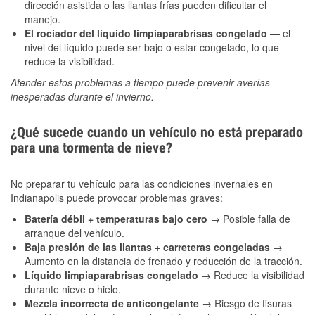
dirección asistida o las llantas frías pueden dificultar el
manejo.
El rociador del líquido limpiaparabrisas congelado
— el
nivel del líquido puede ser bajo o estar congelado, lo que
reduce la visibilidad.
Atender estos problemas a tiempo puede prevenir averías
inesperadas durante el invierno.
¿Qué sucede cuando un vehículo no está preparado
para una tormenta de nieve?
No preparar tu vehículo para las condiciones invernales en
Indianapolis puede provocar problemas graves:
Batería débil + temperaturas bajo cero
→ Posible falla de
arranque del vehículo.
Baja presión de las llantas + carreteras congeladas
→
Aumento en la distancia de frenado y reducción de la tracción.
Líquido limpiaparabrisas congelado
→ Reduce la visibilidad
durante nieve o hielo.
Mezcla incorrecta de anticongelante
→ Riesgo de fisuras