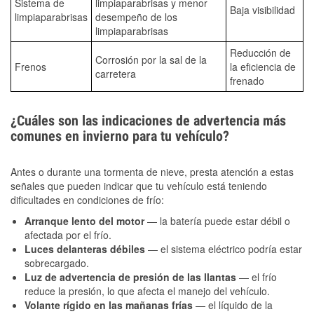
Sistema de
limpiaparabrisas y menor
Baja visibilidad
limpiaparabrisas
desempeño de los
limpiaparabrisas
Reducción de
Corrosión por la sal de la
Frenos
la eficiencia de
carretera
frenado
¿Cuáles son las indicaciones de advertencia más
comunes en invierno para tu vehículo?
Antes o durante una tormenta de nieve, presta atención a estas
señales que pueden indicar que tu vehículo está teniendo
dificultades en condiciones de frío:
Arranque lento del motor
— la batería puede estar débil o
afectada por el frío.
Luces delanteras débiles
— el sistema eléctrico podría estar
sobrecargado.
Luz de advertencia de presión de las llantas
— el frío
reduce la presión, lo que afecta el manejo del vehículo.
Volante rígido en las mañanas frías
— el líquido de la