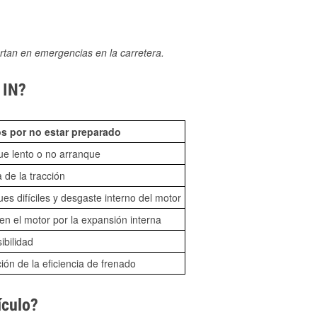
rtan en emergencias en la carretera.
 IN?
s por no estar preparado
ue lento o no arranque
 de la tracción
es difíciles y desgaste interno del motor
n el motor por la expansión interna
sibilidad
ón de la eficiencia de frenado
ículo?