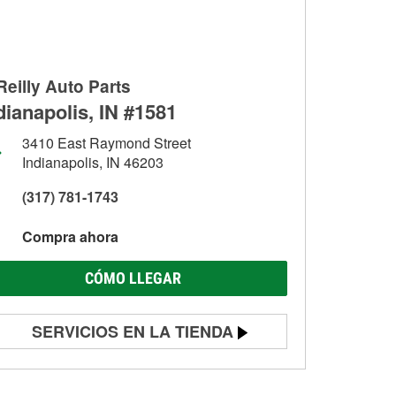
Reilly Auto Parts
dianapolis, IN #1581
3410 East Raymond Street
Indianapolis, IN 46203
(317) 781-1743
Compra ahora
CÓMO LLEGAR
SERVICIOS EN LA TIENDA
Prueba de batería