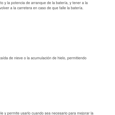
o y la potencia de arranque de la batería, y tener a la
ver a la carretera en caso de que falle la batería.
 caída de nieve o la acumulación de hielo, permitiendo
ele y permite usarlo cuando sea necesario para mejorar la