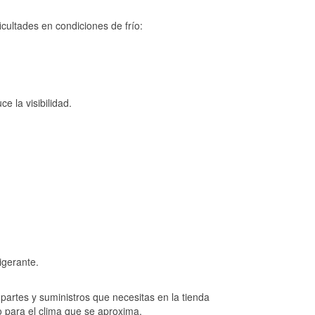
cultades en condiciones de frío:
e la visibilidad.
igerante.
artes y suministros que necesitas en la tienda
o para el clima que se aproxima.