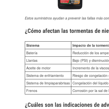
Estos suministros ayudan a prevenir las fallas más co
¿Cómo afectan las tormentas de niev
Sistema
Impacto de la torment
Batería
Reducción de los amper
Llantas
Bajo (PSI) y disminució
Aceite de motor
Incremento de la viscos
Sistema de enfriamiento
Riesgo de congelación s
Sistema de limpiaparabrisas
Congelación del líquid
Frenos
Corrosión por la sal de 
¿Cuáles son las indicaciones de ad