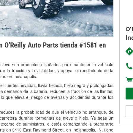
O'
In
on O’Reilly Auto Parts tienda #1581 en
 nieve son productos diseñados para mantener tu vehículo
rar la tracción y la visibilidad, y apoyar el rendimiento de la
ras en Indianapolis.
er fuertes nevadas, lluvia helada, hielo negro y prolongadas
 demanda de la batería, reducen la tracción de las llantas,
, lo que eleva el riesgo de averías y accidentes durante los
 reduces la probabilidad de que el vehículo no arranque, de
 carretera durante tormentas de nieve o hielo. Ya seas un
stecerse de suministros, o estés comenzando a prepararte
rts en 3410 East Raymond Street, en Indianapolis, IN, tiene