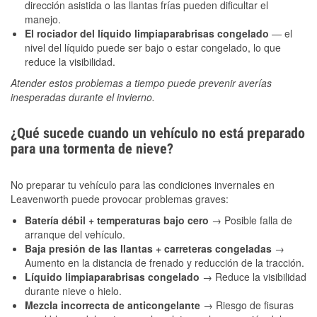
dirección asistida o las llantas frías pueden dificultar el
manejo.
El rociador del líquido limpiaparabrisas congelado
— el
nivel del líquido puede ser bajo o estar congelado, lo que
reduce la visibilidad.
Atender estos problemas a tiempo puede prevenir averías
inesperadas durante el invierno.
¿Qué sucede cuando un vehículo no está preparado
para una tormenta de nieve?
No preparar tu vehículo para las condiciones invernales en
Leavenworth puede provocar problemas graves:
Batería débil + temperaturas bajo cero
→ Posible falla de
arranque del vehículo.
Baja presión de las llantas + carreteras congeladas
→
Aumento en la distancia de frenado y reducción de la tracción.
Líquido limpiaparabrisas congelado
→ Reduce la visibilidad
durante nieve o hielo.
Mezcla incorrecta de anticongelante
→ Riesgo de fisuras