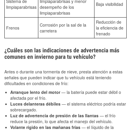
Sistema de
limpiaparabrisas y menor
Baja visibilidad
limpiaparabrisas
desempeño de los
limpiaparabrisas
Reducción de
Corrosión por la sal de la
Frenos
la eficiencia de
carretera
frenado
¿Cuáles son las indicaciones de advertencia más
comunes en invierno para tu vehículo?
Antes o durante una tormenta de nieve, presta atención a estas
señales que pueden indicar que tu vehículo está teniendo
dificultades en condiciones de frío:
Arranque lento del motor
— la batería puede estar débil o
afectada por el frío.
Luces delanteras débiles
— el sistema eléctrico podría estar
sobrecargado.
Luz de advertencia de presión de las llantas
— el frío
reduce la presión, lo que afecta el manejo del vehículo.
Volante rígido en las mañanas frías
— el líquido de la