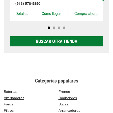
(913) 578-5850
(8
Detalles
|
Cómo llegar
|
Compra ahora
De
BUSCAR OTRA TIENDA
Categorías populares
Baterías
Frenos
Alternadores
Radiadores
Faros
Bujías
Filtros
Arrancadores