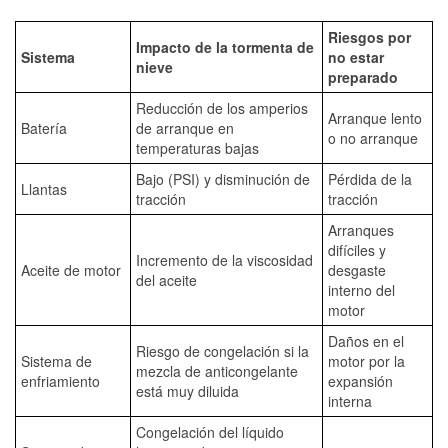
Riesgos por
Impacto de la tormenta de
Sistema
no estar
nieve
preparado
Reducción de los amperios
Arranque lento
Batería
de arranque en
o no arranque
temperaturas bajas
Bajo (PSI) y disminución de
Pérdida de la
Llantas
tracción
tracción
Arranques
difíciles y
Incremento de la viscosidad
Aceite de motor
desgaste
del aceite
interno del
motor
Daños en el
Riesgo de congelación si la
Sistema de
motor por la
mezcla de anticongelante
enfriamiento
expansión
está muy diluida
interna
Congelación del líquido