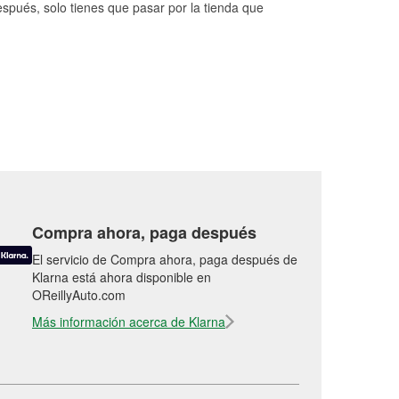
espués, solo tienes que pasar por la tienda que
Compra ahora, paga después
El servicio de Compra ahora, paga después de
Klarna está ahora disponible en
OReillyAuto.com
Más información acerca de Klarna