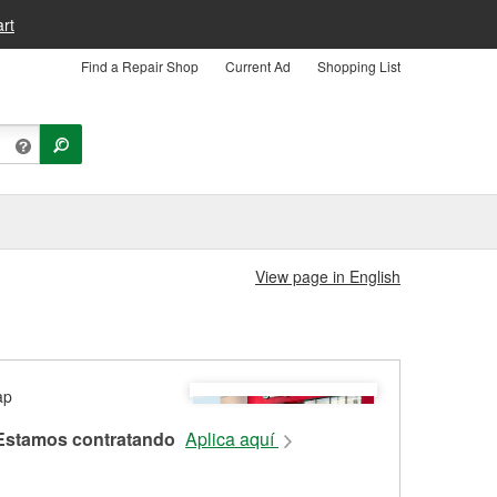
rt
Find a Repair Shop
Current Ad
Shopping List
View page in English
Estamos contratando
Aplica aquí