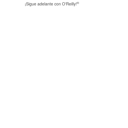
®
¡Sigue adelante con O'Reilly!