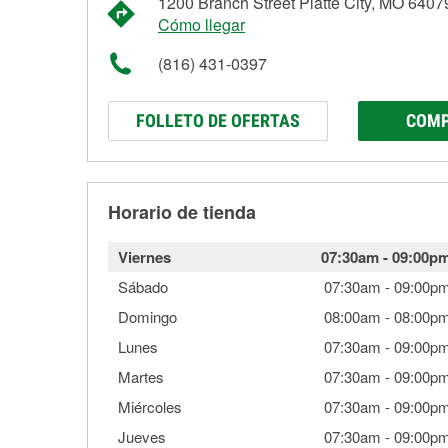
1200 Branch Street Platte City, MO 6407
Cómo llegar
(816) 431-0397
FOLLETO DE OFERTAS
COMP
Horario de tienda
Viernes
07:30am
-
09:00p
Sábado
07:30am
-
09:00p
Domingo
08:00am
-
08:00p
Lunes
07:30am
-
09:00p
Martes
07:30am
-
09:00p
Miércoles
07:30am
-
09:00p
Jueves
07:30am
-
09:00p