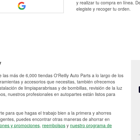
y realizar tu compra en línea. D
elegiste y recoger tu orden.
y
 las más de 6,000 tiendas O'Reilly Auto Parts a lo largo de los
rramientas y accesorios que necesitas, también ofrecemos
stalación de limpiaparabrisas y de bombillas, revisión de la luz
s, nuestros profesionales en autopartes están listos para
e para que hagas el trabajo bien a la primera y ahorres
vigentes, puedes encontrar otras maneras de ahorrar en
ones y promociones
,
reembolsos
y
nuestro programa de