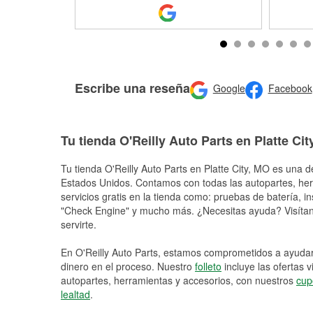
Escribe una reseña
Google
Facebook
Tu tienda O'Reilly Auto Parts en Platte Cit
Tu tienda O'Reilly Auto Parts en
Platte City
, MO es una de
Estados Unidos. Contamos con todas las autopartes, he
servicios gratis en la tienda como: pruebas de batería, in
"Check Engine" y mucho más. ¿Necesitas ayuda? Visítano
servirte.
En O'Reilly Auto Parts, estamos comprometidos a ayudart
dinero en el proceso. Nuestro
folleto
incluye las ofertas 
autopartes, herramientas y accesorios, con nuestros
cup
lealtad
.