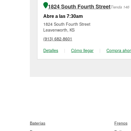
1824 South Fourth Street
Tienda 146
Abre a las 7:30am
1824 South Fourth Street
Leavenworth, KS
(913) 682-8601
Detalles
|
Cómo llegar
|
Compra aho
Baterías
Frenos