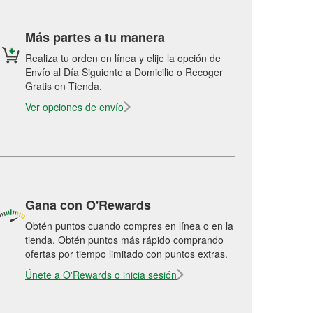
Más partes a tu manera
Realiza tu orden en línea y elije la opción de
Envío al Día Siguiente a Domicilio o Recoger
Gratis en Tienda.
Ver opciones de envío
Gana con O'Rewards
Obtén puntos cuando compres en línea o en la
tienda. Obtén puntos más rápido comprando
ofertas por tiempo limitado con puntos extras.
Únete a O'Rewards o inicia sesión