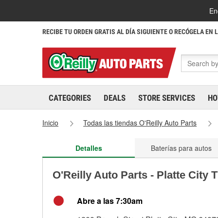
En
RECIBE TU ORDEN GRATIS AL DÍA SIGUIENTE O RECÓGELA EN 
CATEGORIES
DEALS
STORE SERVICES
HO
Inicio
Todas las tiendas O'Reilly Auto Parts
Detalles
Baterías para autos
O'Reilly Auto Parts - Platte City
Abre a las 7:30am