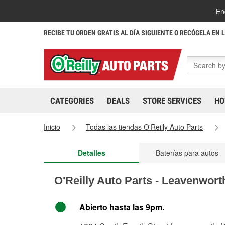
En
RECIBE TU ORDEN GRATIS AL DÍA SIGUIENTE O RECÓGELA EN 
CATEGORIES
DEALS
STORE SERVICES
HO
Inicio
Todas las tiendas O'Reilly Auto Parts
Detalles
Baterías para autos
O'Reilly Auto Parts - Leavenwort
Abierto hasta las 9pm.