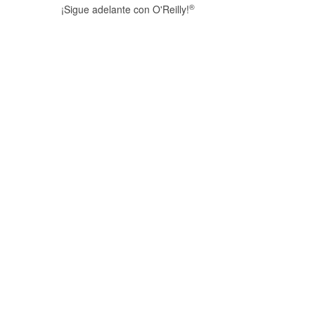
®
¡Sigue adelante con O'Reilly!