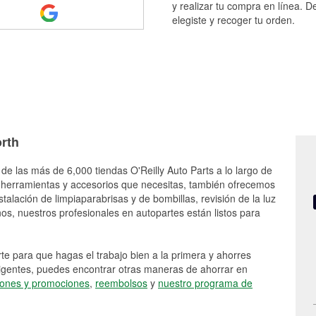
y realizar tu compra en línea. D
elegiste y recoger tu orden.
orth
 de las más de 6,000 tiendas O'Reilly Auto Parts a lo largo de
 herramientas y accesorios que necesitas, también ofrecemos
stalación de limpiaparabrisas y de bombillas, revisión de la luz
s, nuestros profesionales en autopartes están listos para
e para que hagas el trabajo bien a la primera y ahorres
vigentes, puedes encontrar otras maneras de ahorrar en
ones y promociones
,
reembolsos
y
nuestro programa de