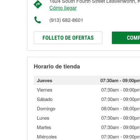
1824 South Fourth Street Leavenworth,
Cómo llegar
(913) 682-8601
FOLLETO DE OFERTAS
COMP
Horario de tienda
Jueves
07:30am
-
09:00p
Viernes
07:30am
-
09:00p
Sábado
07:30am
-
09:00p
Domingo
08:00am
-
08:00p
Lunes
07:30am
-
09:00p
Martes
07:30am
-
09:00p
Miércoles
07:30am
-
09:00p