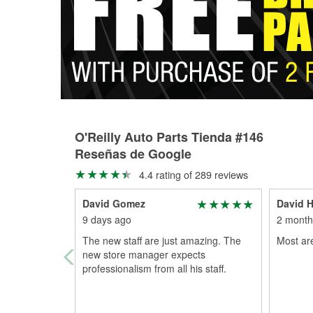
O'Reilly Auto Parts Tienda #146
Reseñas de Google
4.4 rating of 289 reviews
David Gomez
David 
9 days ago
2 month
The new staff are just amazing. The
Most ar
new store manager expects
professionalism from all his staff.