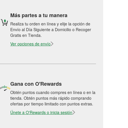
Más partes a tu manera
Realiza tu orden en línea y elije la opción de
Envío al Día Siguiente a Domicilio o Recoger
Gratis en Tienda.
Ver opciones de envío
Gana con O'Rewards
Obtén puntos cuando compres en línea o en la
tienda. Obtén puntos más rápido comprando
ofertas por tiempo limitado con puntos extras.
Únete a O'Rewards o inicia sesión