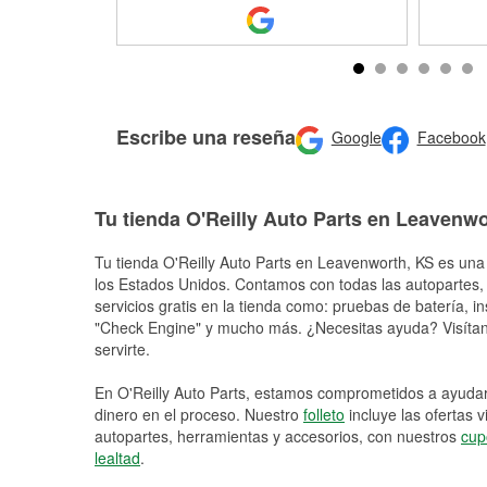
Escribe una reseña
Google
Facebook
Tu tienda O'Reilly Auto Parts en Leavenw
Tu tienda O'Reilly Auto Parts en
Leavenworth
, KS es una
los Estados Unidos. Contamos con todas las autopartes,
servicios gratis en la tienda como: pruebas de batería, in
"Check Engine" y mucho más. ¿Necesitas ayuda? Visítano
servirte.
En O'Reilly Auto Parts, estamos comprometidos a ayudart
dinero en el proceso. Nuestro
folleto
incluye las ofertas 
autopartes, herramientas y accesorios, con nuestros
cup
lealtad
.