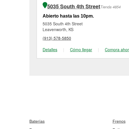
5035 South 4th Street
Tienda 4854
Abierto hasta las 10pm.
5035 South 4th Street
Leavenworth, KS
(913) 578-5850
Detalles
|
Cómo llegar
|
Compra aho
Baterías
Frenos