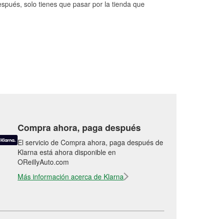
espués, solo tienes que pasar por la tienda que
Compra ahora, paga después
El servicio de Compra ahora, paga después de
Klarna está ahora disponible en
OReillyAuto.com
Más información acerca de Klarna