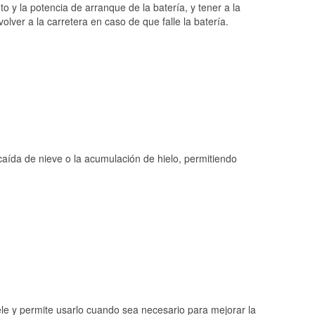
o y la potencia de arranque de la batería, y tener a la
ver a la carretera en caso de que falle la batería.
 caída de nieve o la acumulación de hielo, permitiendo
ele y permite usarlo cuando sea necesario para mejorar la