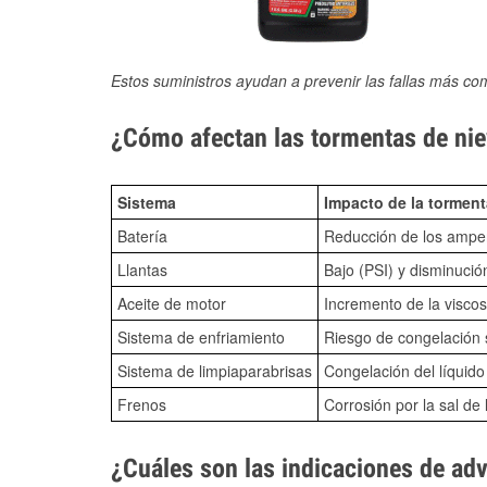
Estos suministros ayudan a prevenir las fallas más co
¿Cómo afectan las tormentas de niev
Sistema
Impacto de la torment
Batería
Reducción de los amper
Llantas
Bajo (PSI) y disminució
Aceite de motor
Incremento de la viscos
Sistema de enfriamiento
Riesgo de congelación s
Sistema de limpiaparabrisas
Congelación del líquid
Frenos
Corrosión por la sal de 
¿Cuáles son las indicaciones de ad