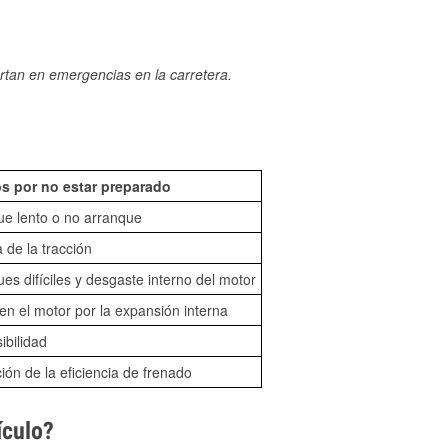
rtan en emergencias en la carretera.
s por no estar preparado
ue lento o no arranque
 de la tracción
es difíciles y desgaste interno del motor
n el motor por la expansión interna
sibilidad
ón de la eficiencia de frenado
ículo?