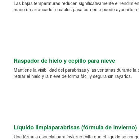
Las bajas temperaturas reducen significativamente el rendimient
mano un arrancador o cables pasa corriente puede ayudarte a vol
Raspador de hielo y cepillo para nieve
Mantiene la visibilidad del parabrisas y las ventanas durante la
retirar el hielo y la nieve de forma fácil y segura sin rayarlos.
Líquido limpiaparabrisas (fórmula de invierno)
Una fórmula especial para invierno evita que el líquido se cong