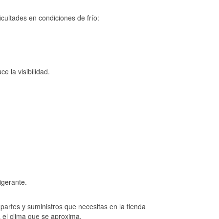
cultades en condiciones de frío:
e la visibilidad.
igerante.
artes y suministros que necesitas en la tienda
a el clima que se aproxima.