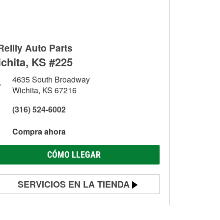
Reilly Auto Parts
chita, KS #225
4635 South Broadway
Wichita, KS 67216
(316) 524-6002
Compra ahora
CÓMO LLEGAR
SERVICIOS EN LA TIENDA
Prueba de batería