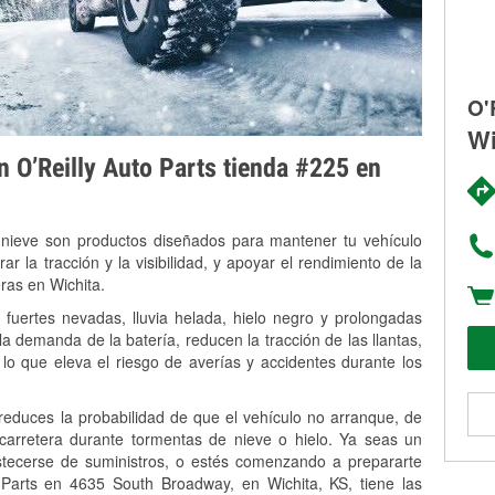
O'
Wi
on O’Reilly Auto Parts tienda #225 en
 nieve son productos diseñados para mantener tu vehículo
rar la tracción y la visibilidad, y apoyar el rendimiento de la
ras en Wichita.
 fuertes nevadas, lluvia helada, hielo negro y prolongadas
 demanda de la batería, reducen la tracción de las llantas,
, lo que eleva el riesgo de averías y accidentes durante los
 reduces la probabilidad de que el vehículo no arranque, de
 carretera durante tormentas de nieve o hielo. Ya seas un
stecerse de suministros, o estés comenzando a prepararte
 Parts en 4635 South Broadway, en Wichita, KS, tiene las