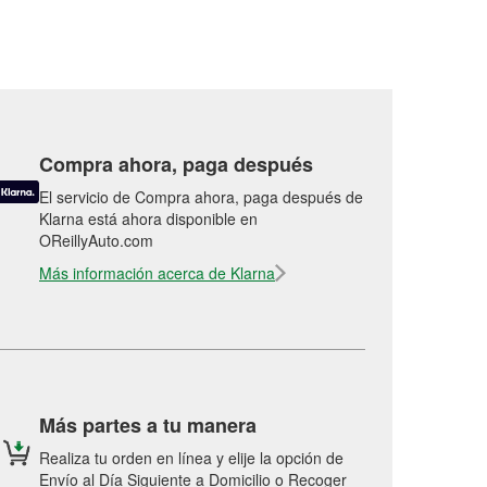
Compra ahora, paga después
El servicio de Compra ahora, paga después de
Klarna está ahora disponible en
OReillyAuto.com
Más información acerca de Klarna
Más partes a tu manera
Realiza tu orden en línea y elije la opción de
Envío al Día Siguiente a Domicilio o Recoger