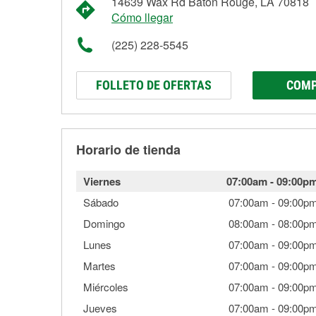
14639 Wax Rd Baton Rouge, LA 70818
Cómo llegar
(225) 228-5545
FOLLETO DE OFERTAS
COMP
Horario de tienda
Viernes
07:00am
-
09:00p
Sábado
07:00am
-
09:00p
Domingo
08:00am
-
08:00p
Lunes
07:00am
-
09:00p
Martes
07:00am
-
09:00p
Miércoles
07:00am
-
09:00p
Jueves
07:00am
-
09:00p