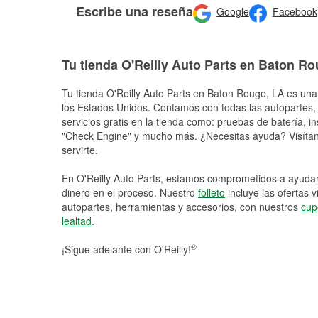
Escribe una reseña
Google
Facebook
Tu tienda O'Reilly Auto Parts en Baton R
Tu tienda O'Reilly Auto Parts en
Baton Rouge
, LA es una
los Estados Unidos. Contamos con todas las autopartes,
servicios gratis en la tienda como: pruebas de batería, in
"Check Engine" y mucho más. ¿Necesitas ayuda? Visítano
servirte.
En O'Reilly Auto Parts, estamos comprometidos a ayudart
dinero en el proceso. Nuestro
folleto
incluye las ofertas 
autopartes, herramientas y accesorios, con nuestros
cup
lealtad
.
®
¡Sigue adelante con O'Reilly!