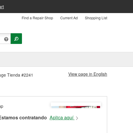
rt
Find a Repair Shop
Current Ad
Shopping List
View page in English
ouge Tienda #2241
Estamos contratando
Aplica aquí