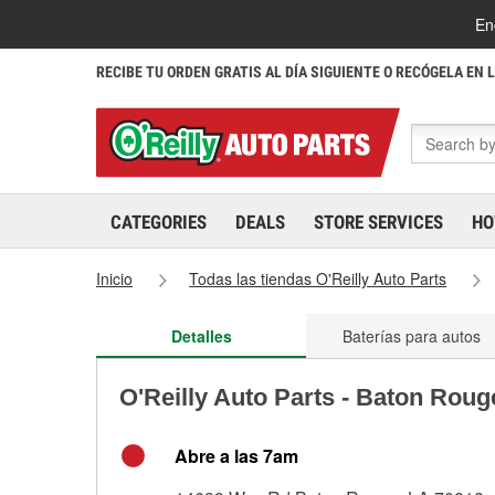
En
RECIBE TU ORDEN GRATIS AL DÍA SIGUIENTE O RECÓGELA EN 
CATEGORIES
DEALS
STORE SERVICES
HO
Inicio
Todas las tiendas O'Reilly Auto Parts
Detalles
Baterías para autos
O'Reilly Auto Parts - Baton Rou
Abre a las 7am