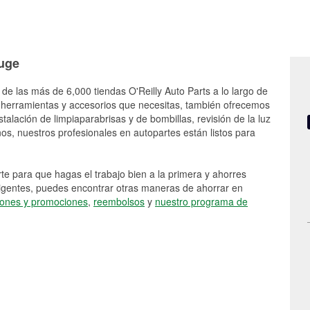
ouge
 de las más de 6,000 tiendas O'Reilly Auto Parts a lo largo de
 herramientas y accesorios que necesitas, también ofrecemos
stalación de limpiaparabrisas y de bombillas, revisión de la luz
s, nuestros profesionales en autopartes están listos para
e para que hagas el trabajo bien a la primera y ahorres
vigentes, puedes encontrar otras maneras de ahorrar en
ones y promociones
,
reembolsos
y
nuestro programa de