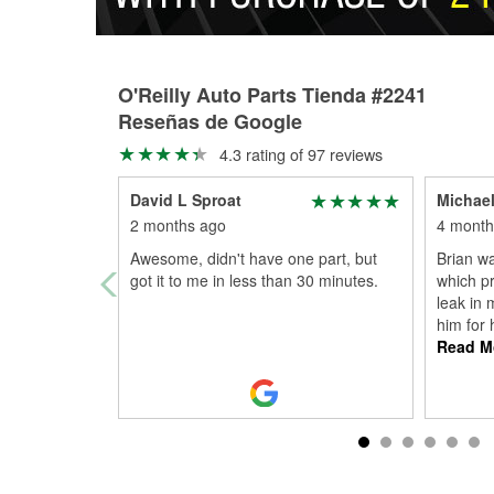
O'Reilly Auto Parts Tienda #2241
Reseñas de Google
4.3 rating of 97 reviews
David L Sproat
Michael
2 months ago
4 month
Awesome, didn't have one part, but
Brian wa
got it to me in less than 30 minutes.
which pr
leak in
him for 
Read M