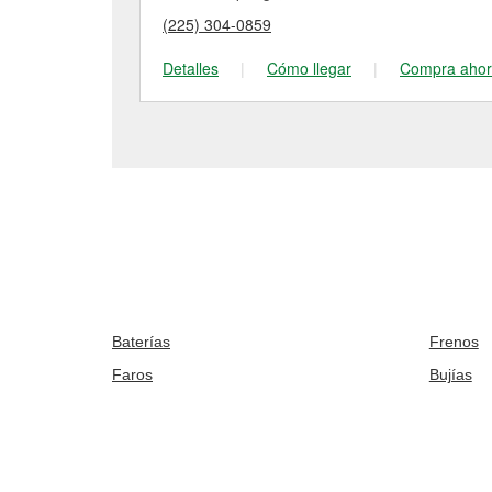
(225) 304-0859
Detalles
|
Cómo llegar
|
Compra aho
Baterías
Frenos
Faros
Bujías