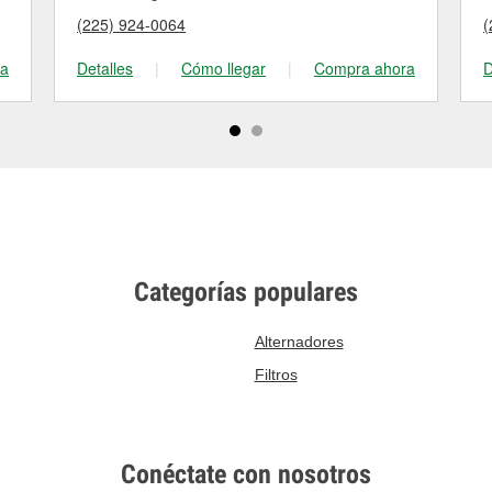
(225) 924-0064
(
ra
Detalles
|
Cómo llegar
|
Compra ahora
D
Categorías populares
Alternadores
Filtros
Conéctate con nosotros