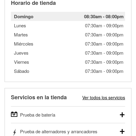
Horario de tienda
Domingo
08:30am
-
08:00pm
Lunes
07:30am
-
09:00pm
Martes
07:30am
-
09:00pm
Miércoles
07:30am
-
09:00pm
Jueves
07:30am
-
09:00pm
Viernes
07:30am
-
09:00pm
Sábado
07:30am
-
09:00pm
Servicios en la tienda
Ver todos los servicios
Prueba de batería
O'Reilly Auto Parts ofrece pruebas gratis de baterías para
Prueba de alternadores y arrancadores
autos, camionetas, SUVs, vehículos comerciales y