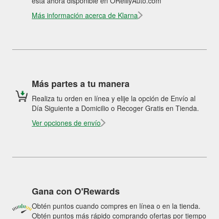
está ahora disponible en OReillyAuto.com
Más información acerca de Klarna
Más partes a tu manera
Realiza tu orden en línea y elije la opción de Envío al
Día Siguiente a Domicilio o Recoger Gratis en Tienda.
Ver opciones de envío
Gana con O'Rewards
Obtén puntos cuando compres en línea o en la tienda.
Obtén puntos más rápido comprando ofertas por tiempo