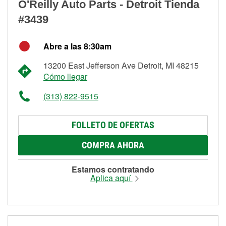
O'Reilly Auto Parts - Detroit Tienda
#3439
Abre a las 8:30am
13200 East Jefferson Ave Detroit, MI 48215
Cómo llegar
(313) 822-9515
FOLLETO DE OFERTAS
COMPRA AHORA
Estamos contratando
Aplica aquí