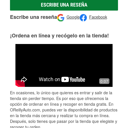
ESCRIBE UNA RESEÑA
Escribe una reseña
Google
Facebook
¡Ordena en línea y recógelo en la tienda!
0:07
En ocasiones, lo único que quieres es entrar y salir de la
tienda sin perder tiempo. Es por eso que ofrecemos la
opción de ordenar en línea y recoger en tienda gratis. En
OReillyAuto.com, puedes ver la disponibilidad de productos
en la tienda más cercana y realizar tu compra en línea.
Después, solo tienes que pasar por la tienda que elegiste y
recoger tu orden.