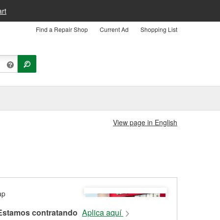
rt
Find a Repair Shop
Current Ad
Shopping List
View page in English
Estamos contratando
Aplica aquí