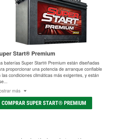
uper Start® Premium
s baterías Super Start® Premium están diseñadas
ra proporcionar una potencia de arranque confiable
 las condiciones climáticas más exigentes, y están
se
...
ostrar más
COMPRAR SUPER START® PREMIUM