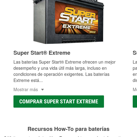
Super Start® Extreme
S
Las baterías Super Start® Extreme ofrecen un mejor
La
desempeño y una vida útil más larga, incluso en
pa
condiciones de operación exigentes. Las baterías
en
Extreme está
...
di
Mostrar más
M
COMPRAR SUPER START EXTREME
Recursos How-To para baterías