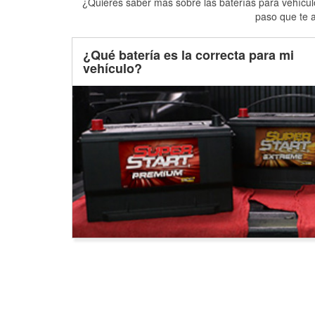
¿Quieres saber más sobre las baterías para vehículo
paso que te a
¿Qué batería es la correcta para mi
vehículo?