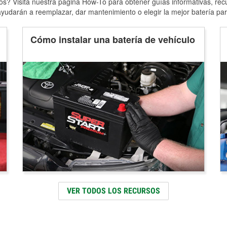
s? Visita nuestra página How-To para obtener guías informativas, rec
yudarán a reemplazar, dar mantenimiento o elegir la mejor batería par
Cómo instalar una batería de vehículo
VER TODOS LOS RECURSOS