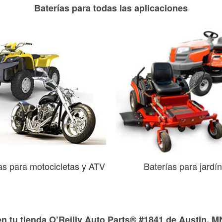
Baterías para todas las aplicaciones
as para motocicletas y ATV
Baterías para jardín
en tu tienda O’Reilly Auto Parts® #1841 de Austin, M