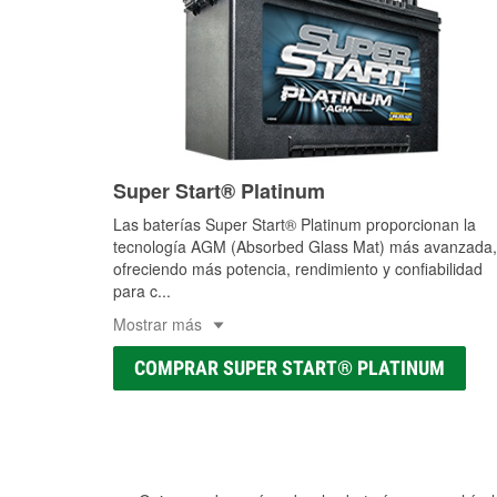
Super Start® Platinum
Las baterías Super Start® Platinum proporcionan la
tecnología AGM (Absorbed Glass Mat) más avanzada,
ofreciendo más potencia, rendimiento y confiabilidad
para c
...
Mostrar más
COMPRAR SUPER START® PLATINUM