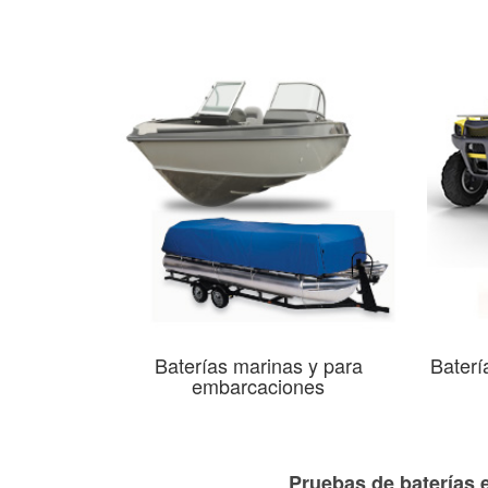
Baterías marinas y para
Baterí
embarcaciones
Pruebas de baterías 