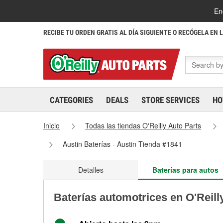
En
RECIBE TU ORDEN GRATIS AL DÍA SIGUIENTE O RECÓGELA EN 
CATEGORIES
DEALS
STORE SERVICES
HO
Inicio
Todas las tiendas O'Reilly Auto Parts
Austin Baterías - Austin Tienda #1841
Detalles
Baterías para autos
Baterías automotrices en O'Reill