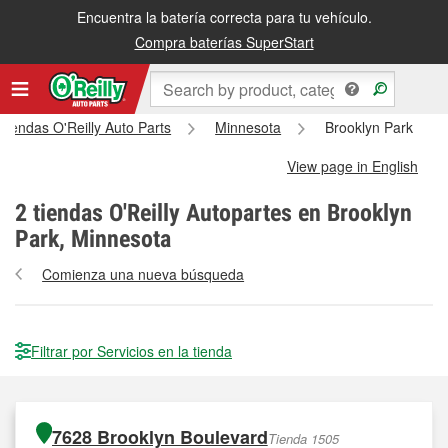
Encuentra la batería correcta para tu vehículo.
Compra baterías SuperStart
 tiendas O'Reilly Auto Parts
Minnesota
Brooklyn Park
View page in English
2
tiendas O'Reilly Autopartes en Brooklyn
Park, Minnesota
Comienza una nueva búsqueda
Filtrar por Servicios en la tienda
7628 Brooklyn Boulevard
Tienda 1505