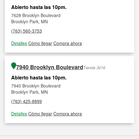
Abierto hasta las 10pm.
7628 Brooklyn Boulevard
Brooklyn Park, MN
(763) 560-3753
Detalles
|
Cómo llegar
|
Compra ahora
7940 Brooklyn Boulevard
Tienda 3216
Abierto hasta las 10pm.
7940 Brooklyn Boulevard
Brooklyn Park, MN
(763) 425-8899
Detalles
|
Cómo llegar
|
Compra ahora