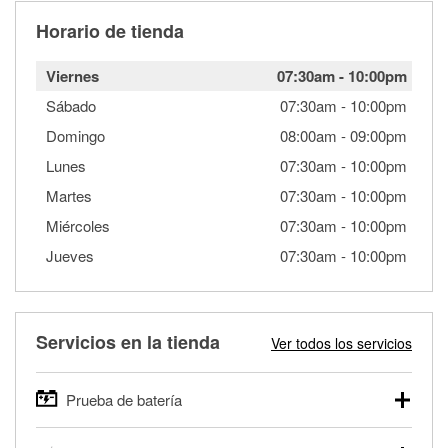
Horario de tienda
Viernes
07:30am
-
10:00pm
Sábado
07:30am
-
10:00pm
Domingo
08:00am
-
09:00pm
Lunes
07:30am
-
10:00pm
Martes
07:30am
-
10:00pm
Miércoles
07:30am
-
10:00pm
Jueves
07:30am
-
10:00pm
Servicios en la tienda
Ver todos los servicios
Prueba de batería
O'Reilly Auto Parts ofrece pruebas gratis de baterías para