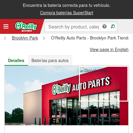
Encuentra la batería correcta para tu vehículo.
Recibe tu orden gratis al día siguiente o recógela en la tienda
Compra baterías SuperStart
Brooklyn Park
O'Reilly Auto Parts - Brooklyn Park Tienda
View page in English
Detalles
Baterías para autos