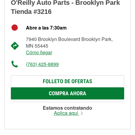
O'Reilly Auto Parts - Brooklyn Park
Tienda #3216
Abre a las 7:30am
7940 Brooklyn Boulevard Brooklyn Park,
MN 55445
Cómo llegar
(763) 425-8899
FOLLETO DE OFERTAS
COMPRA AHORA
Estamos contratando
Aplica aquí