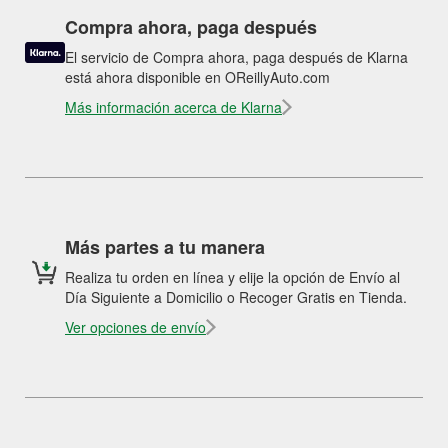
Compra ahora, paga después
El servicio de Compra ahora, paga después de Klarna
está ahora disponible en OReillyAuto.com
Más información acerca de Klarna
Más partes a tu manera
Realiza tu orden en línea y elije la opción de Envío al
Día Siguiente a Domicilio o Recoger Gratis en Tienda.
Ver opciones de envío