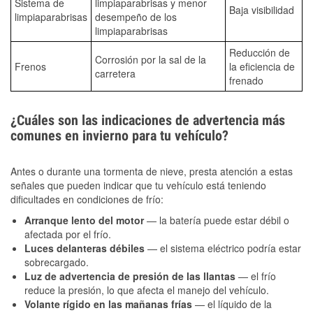
Sistema de
limpiaparabrisas y menor
Baja visibilidad
limpiaparabrisas
desempeño de los
limpiaparabrisas
Reducción de
Corrosión por la sal de la
Frenos
la eficiencia de
carretera
frenado
¿Cuáles son las indicaciones de advertencia más
comunes en invierno para tu vehículo?
Antes o durante una tormenta de nieve, presta atención a estas
señales que pueden indicar que tu vehículo está teniendo
dificultades en condiciones de frío:
Arranque lento del motor
— la batería puede estar débil o
afectada por el frío.
Luces delanteras débiles
— el sistema eléctrico podría estar
sobrecargado.
Luz de advertencia de presión de las llantas
— el frío
reduce la presión, lo que afecta el manejo del vehículo.
Volante rígido en las mañanas frías
— el líquido de la