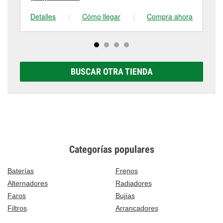
Detalles
|
Cómo llegar
|
Compra ahora
De
BUSCAR OTRA TIENDA
Categorías populares
Baterías
Frenos
Alternadores
Radiadores
Faros
Bujías
Filtros
Arrancadores