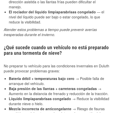
dirección asistida o las llantas frías pueden dificultar el
manejo.
El rociador del líquido limpiaparabrisas congelado
— el
nivel del líquido puede ser bajo o estar congelado, lo que
reduce la visibilidad.
Atender estos problemas a tiempo puede prevenir averías
inesperadas durante el invierno.
¿Qué sucede cuando un vehículo no está preparado
para una tormenta de nieve?
No preparar tu vehículo para las condiciones invernales en Duluth
puede provocar problemas graves:
Batería débil + temperaturas bajo cero
→ Posible falla de
arranque del vehículo.
Baja presión de las llantas + carreteras congeladas
→
Aumento en la distancia de frenado y reducción de la tracción.
Líquido limpiaparabrisas congelado
→ Reduce la visibilidad
durante nieve o hielo.
Mezcla incorrecta de anticongelante
→ Riesgo de fisuras