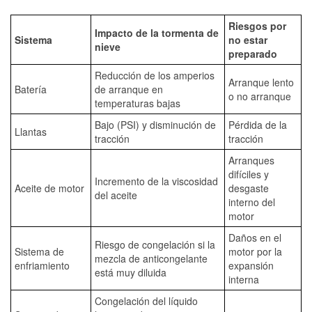
Riesgos por
Impacto de la tormenta de
Sistema
no estar
nieve
preparado
Reducción de los amperios
Arranque lento
Batería
de arranque en
o no arranque
temperaturas bajas
Bajo (PSI) y disminución de
Pérdida de la
Llantas
tracción
tracción
Arranques
difíciles y
Incremento de la viscosidad
Aceite de motor
desgaste
del aceite
interno del
motor
Daños en el
Riesgo de congelación si la
Sistema de
motor por la
mezcla de anticongelante
enfriamiento
expansión
está muy diluida
interna
Congelación del líquido