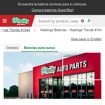
Encuentra la batería correcta para tu vehículo.
Recibe tu orden gratis al día siguiente o recógela en la tienda
Compra baterías SuperStart
astings Tienda #1544
Hastings Baterías - Hastings Tienda #1544
View page in English
Detalles
Baterías para autos