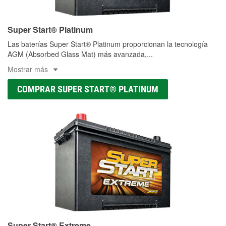
Super Start® Platinum
Las baterías Super Start® Platinum proporcionan la tecnología
AGM (Absorbed Glass Mat) más avanzada,
...
Mostrar más
COMPRAR SUPER START® PLATINUM
Super Start® Extreme