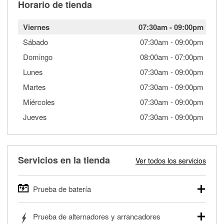
Horario de tienda
Viernes
07:30am
-
09:00pm
Sábado
07:30am
-
09:00pm
Domingo
08:00am
-
07:00pm
Lunes
07:30am
-
09:00pm
Martes
07:30am
-
09:00pm
Miércoles
07:30am
-
09:00pm
Jueves
07:30am
-
09:00pm
Servicios en la tienda
Ver todos los servicios
Prueba de batería
O'Reilly Auto Parts ofrece pruebas gratis de baterías para
Prueba de alternadores y arrancadores
autos, camionetas, SUVs, vehículos comerciales y