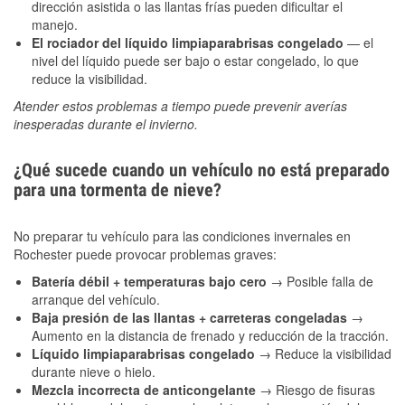
dirección asistida o las llantas frías pueden dificultar el
manejo.
El rociador del líquido limpiaparabrisas congelado
— el
nivel del líquido puede ser bajo o estar congelado, lo que
reduce la visibilidad.
Atender estos problemas a tiempo puede prevenir averías
inesperadas durante el invierno.
¿Qué sucede cuando un vehículo no está preparado
para una tormenta de nieve?
No preparar tu vehículo para las condiciones invernales en
Rochester puede provocar problemas graves:
Batería débil + temperaturas bajo cero
→ Posible falla de
arranque del vehículo.
Baja presión de las llantas + carreteras congeladas
→
Aumento en la distancia de frenado y reducción de la tracción.
Líquido limpiaparabrisas congelado
→ Reduce la visibilidad
durante nieve o hielo.
Mezcla incorrecta de anticongelante
→ Riesgo de fisuras