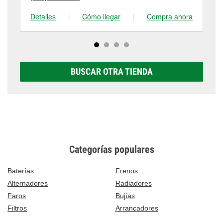
Detalles
|
Cómo llegar
|
Compra ahora
De
BUSCAR OTRA TIENDA
Categorías populares
Baterías
Frenos
Alternadores
Radiadores
Faros
Bujías
Filtros
Arrancadores