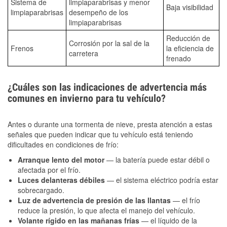
Sistema de
limpiaparabrisas y menor
Baja visibilidad
limpiaparabrisas
desempeño de los
limpiaparabrisas
Reducción de
Corrosión por la sal de la
Frenos
la eficiencia de
carretera
frenado
¿Cuáles son las indicaciones de advertencia más
comunes en invierno para tu vehículo?
Antes o durante una tormenta de nieve, presta atención a estas
señales que pueden indicar que tu vehículo está teniendo
dificultades en condiciones de frío:
Arranque lento del motor
— la batería puede estar débil o
afectada por el frío.
Luces delanteras débiles
— el sistema eléctrico podría estar
sobrecargado.
Luz de advertencia de presión de las llantas
— el frío
reduce la presión, lo que afecta el manejo del vehículo.
Volante rígido en las mañanas frías
— el líquido de la