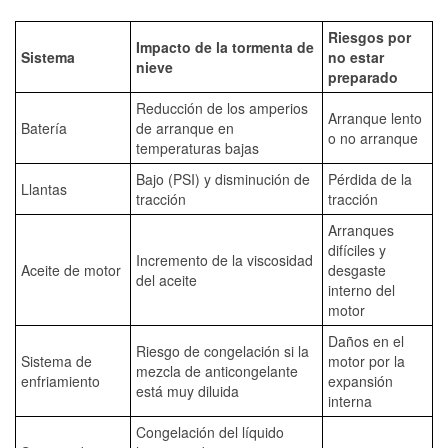
Riesgos por
Impacto de la tormenta de
Sistema
no estar
nieve
preparado
Reducción de los amperios
Arranque lento
Batería
de arranque en
o no arranque
temperaturas bajas
Bajo (PSI) y disminución de
Pérdida de la
Llantas
tracción
tracción
Arranques
difíciles y
Incremento de la viscosidad
Aceite de motor
desgaste
del aceite
interno del
motor
Daños en el
Riesgo de congelación si la
Sistema de
motor por la
mezcla de anticongelante
enfriamiento
expansión
está muy diluida
interna
Congelación del líquido