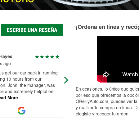
¡Ordena en línea y recóg
ESCRIBE UNA RESEÑA
Hayes
Jalen Gilbert
s ago
2 months ago
s get our car back in running
John was super helpful getting our
ing 10 hours from our
dead car started
ion. John, the manager, was
En ocasiones, lo único que quier
ice and extremely helpful on
por eso que ofrecemos la opción
ad More
OReillyAuto.com, puedes ver la 
y realizar tu compra en línea. D
elegiste y recoger tu orden.