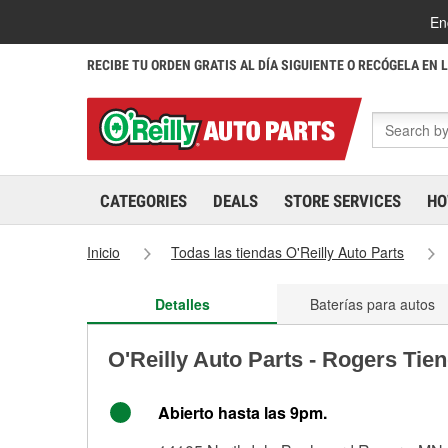
En
RECIBE TU ORDEN GRATIS AL DÍA SIGUIENTE O RECÓGELA EN 
CATEGORIES
DEALS
STORE SERVICES
HO
Inicio
Todas las tiendas O'Reilly Auto Parts
Detalles
Baterías para autos
O'Reilly Auto Parts - Rogers Tie
Abierto hasta las 9pm.