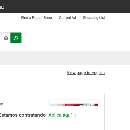
rt
Find a Repair Shop
Current Ad
Shopping List
View page in English
Estamos contratando
Aplica aquí