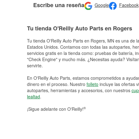
Escribe una reseña
Google
Facebook
Tu tienda O'Reilly Auto Parts en Rogers
Tu tienda O'Reilly Auto Parts en
Rogers
, MN es una de la
Estados Unidos. Contamos con todas las autopartes, he
servicios gratis en la tienda como: pruebas de batería, in
"Check Engine" y mucho más. ¿Necesitas ayuda? Visítano
servirte.
En O'Reilly Auto Parts, estamos comprometidos a ayudart
dinero en el proceso. Nuestro
folleto
incluye las ofertas 
autopartes, herramientas y accesorios, con nuestros
cup
lealtad
.
®
¡Sigue adelante con O'Reilly!