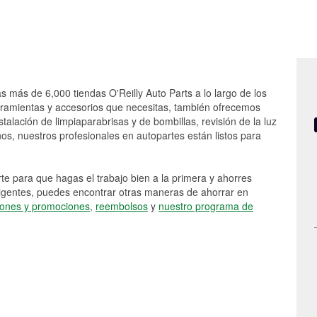
s más de 6,000 tiendas O'Reilly Auto Parts a lo largo de los
rramientas y accesorios que necesitas, también ofrecemos
stalación de limpiaparabrisas y de bombillas, revisión de la luz
s, nuestros profesionales en autopartes están listos para
e para que hagas el trabajo bien a la primera y ahorres
vigentes, puedes encontrar otras maneras de ahorrar en
ones y promociones
,
reembolsos
y
nuestro programa de