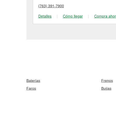
(763) 391-7900
Detalles
|
Cómo llegar
|
Compra aho
Baterías
Frenos
Faros
Bujías