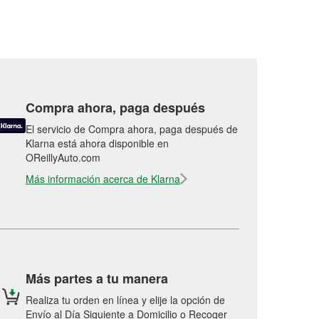
Compra ahora, paga después
El servicio de Compra ahora, paga después de
Klarna está ahora disponible en
OReillyAuto.com
Más información acerca de Klarna
Más partes a tu manera
Realiza tu orden en línea y elije la opción de
Envío al Día Siguiente a Domicilio o Recoger