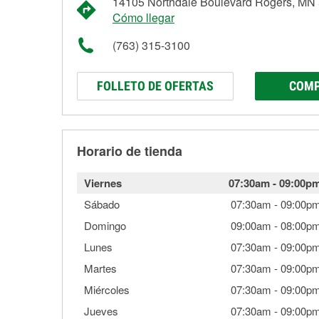
14105 Northdale Boulevard Rogers, MN
Cómo llegar
(763) 315-3100
FOLLETO DE OFERTAS
COMP
Horario de tienda
Viernes
07:30am
-
09:00p
Sábado
07:30am
-
09:00p
Domingo
09:00am
-
08:00p
Lunes
07:30am
-
09:00p
Martes
07:30am
-
09:00p
Miércoles
07:30am
-
09:00p
Jueves
07:30am
-
09:00p