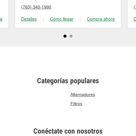
(763) 340-1990
(
ra
Detalles
|
Cómo llegar
|
Compra ahora
D
Categorías populares
Alternadores
Filtros
Conéctate con nosotros