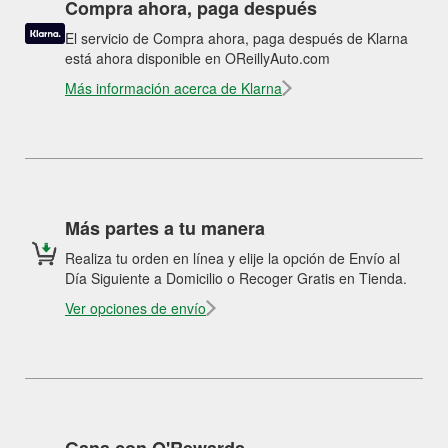
Compra ahora, paga después
El servicio de Compra ahora, paga después de Klarna
está ahora disponible en OReillyAuto.com
Más información acerca de Klarna
Más partes a tu manera
Realiza tu orden en línea y elije la opción de Envío al
Día Siguiente a Domicilio o Recoger Gratis en Tienda.
Ver opciones de envío