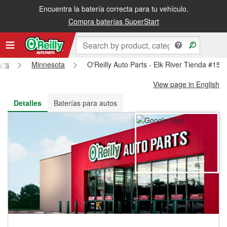
Encuentra la batería correcta para tu vehículo.
Recibe tu orden gratis al día siguiente o recógela en la tienda
Compra baterías SuperStart
rts
Minnesota
O'Reilly Auto Parts - Elk River Tienda #153
View page in English
Detalles
Baterías para autos