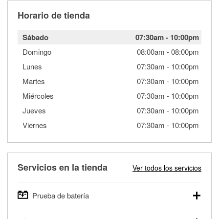
Horario de tienda
Sábado
07:30am
-
10:00pm
Domingo
08:00am
-
08:00pm
Lunes
07:30am
-
10:00pm
Martes
07:30am
-
10:00pm
Miércoles
07:30am
-
10:00pm
Jueves
07:30am
-
10:00pm
Viernes
07:30am
-
10:00pm
Servicios en la tienda
Ver todos los servicios
Prueba de batería
O'Reilly Auto Parts ofrece pruebas gratis de baterías para