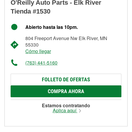
O'Reilly Auto Parts - Elk River
Tienda #1530
Abierto hasta las 10pm.
804 Freeport Avenue Nw Elk River, MN
55330
Cómo llegar
(763) 441-5160
FOLLETO DE OFERTAS
COMPRA AHORA
Estamos contratando
Aplica aquí