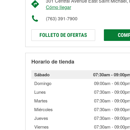
301 Central Avenue East Saint Michael
Cómo llegar
(763) 391-7900
FOLLETO DE OFERTAS
COMP
Horario de tienda
Sábado
07:30am
-
09:00p
Domingo
09:00am
-
06:00p
Lunes
07:30am
-
09:00p
Martes
07:30am
-
09:00p
Miércoles
07:30am
-
09:00p
Jueves
07:30am
-
09:00p
Viernes
07:30am
-
09:00p