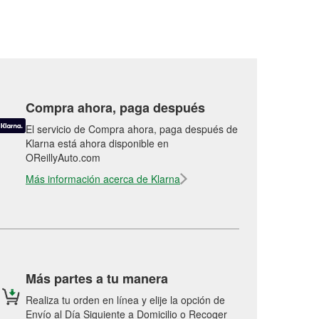
Compra ahora, paga después
El servicio de Compra ahora, paga después de
Klarna está ahora disponible en
OReillyAuto.com
Más información acerca de Klarna
Más partes a tu manera
Realiza tu orden en línea y elije la opción de
Envío al Día Siguiente a Domicilio o Recoger