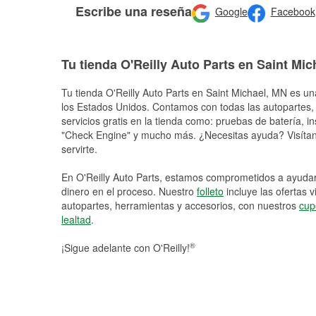
Escribe una reseña
Google
Facebook
Tu tienda O'Reilly Auto Parts en Saint Mic
Tu tienda O'Reilly Auto Parts en
Saint Michael
, MN es una
los Estados Unidos. Contamos con todas las autopartes,
servicios gratis en la tienda como: pruebas de batería, in
"Check Engine" y mucho más. ¿Necesitas ayuda? Visítano
servirte.
En O'Reilly Auto Parts, estamos comprometidos a ayudart
dinero en el proceso. Nuestro
folleto
incluye las ofertas 
autopartes, herramientas y accesorios, con nuestros
cup
lealtad
.
®
¡Sigue adelante con O'Reilly!