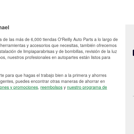
hael
 de las más de 6,000 tiendas O'Reilly Auto Parts a lo largo de
 herramientas y accesorios que necesitas, también ofrecemos
stalación de limpiaparabrisas y de bombillas, revisión de la luz
s, nuestros profesionales en autopartes están listos para
e para que hagas el trabajo bien a la primera y ahorres
vigentes, puedes encontrar otras maneras de ahorrar en
ones y promociones
,
reembolsos
y
nuestro programa de