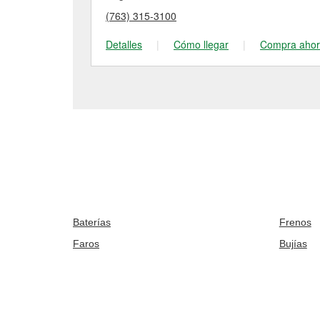
(763) 315-3100
Detalles
|
Cómo llegar
|
Compra aho
Baterías
Frenos
Faros
Bujías