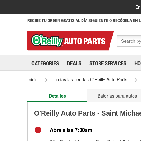
En
RECIBE TU ORDEN GRATIS AL DÍA SIGUIENTE O RECÓGELA EN 
CATEGORIES
DEALS
STORE SERVICES
HO
Inicio
Todas las tiendas O'Reilly Auto Parts
Detalles
Baterías para autos
O'Reilly Auto Parts - Saint Micha
Abre a las 7:30am