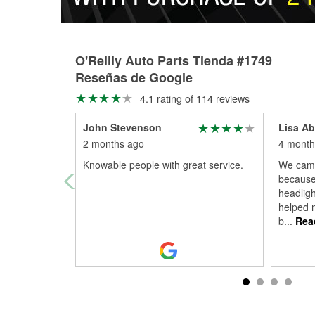
O'Reilly Auto Parts Tienda #1749
Reseñas de Google
4.1 rating of 114 reviews
John Stevenson
Lisa Ab
2 months ago
4 month
Knowable people with great service.
We came 
because
headligh
helped m
b
...
Rea