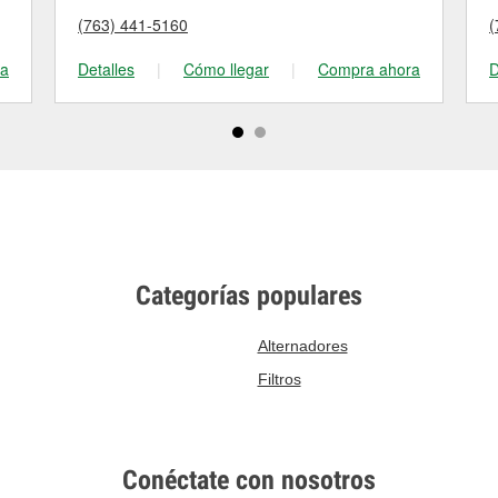
(763) 441-5160
(
ra
Detalles
|
Cómo llegar
|
Compra ahora
D
Categorías populares
Alternadores
Filtros
Conéctate con nosotros