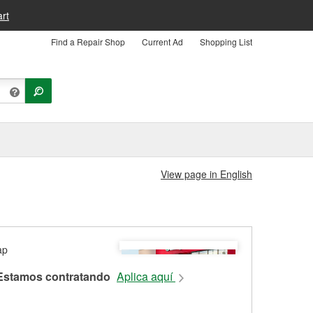
rt
Find a Repair Shop
Current Ad
Shopping List
View page in English
Estamos contratando
Aplica aquí