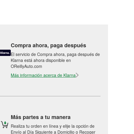
Compra ahora, paga después
El servicio de Compra ahora, paga después de
Klarna está ahora disponible en
OReillyAuto.com
Más información acerca de Klarna
Más partes a tu manera
Realiza tu orden en línea y elije la opción de
Envío al Día Siguiente a Domicilio o Recoger