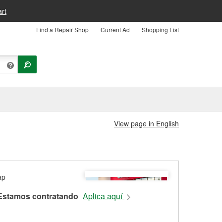
rt
Find a Repair Shop
Current Ad
Shopping List
View page in English
Estamos contratando
Aplica aquí