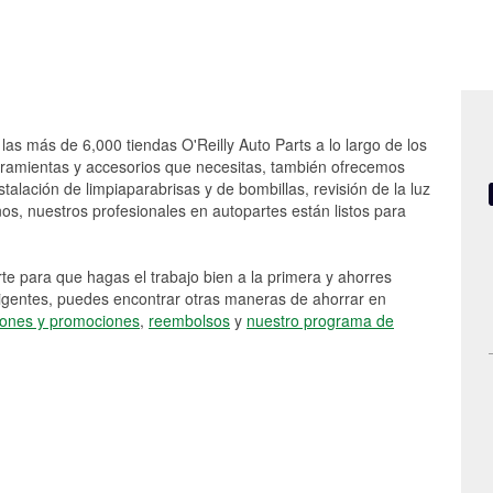
las más de 6,000 tiendas O'Reilly Auto Parts a lo largo de los
rramientas y accesorios que necesitas, también ofrecemos
stalación de limpiaparabrisas y de bombillas, revisión de la luz
s, nuestros profesionales en autopartes están listos para
e para que hagas el trabajo bien a la primera y ahorres
vigentes, puedes encontrar otras maneras de ahorrar en
ones y promociones
,
reembolsos
y
nuestro programa de