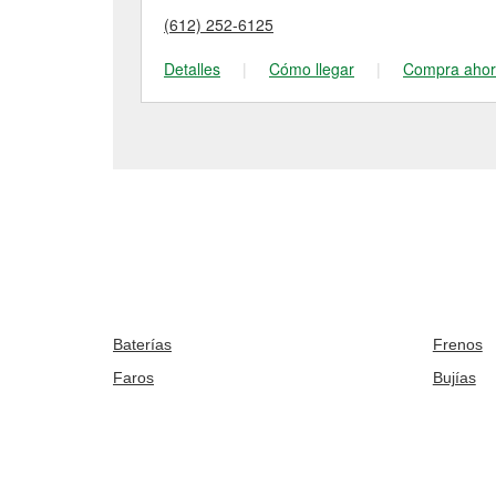
(612) 252-6125
Detalles
|
Cómo llegar
|
Compra aho
Baterías
Frenos
Faros
Bujías