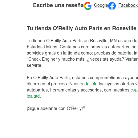
Escribe una reseña
Google
Facebook
Tu tienda O'Reilly Auto Parts en Roseville
Tu tienda O'Reilly Auto Parts en
Roseville
, MN es una de 
Estados Unidos. Contamos con todas las autopartes, he
servicios gratis en la tienda como: pruebas de batería, in
"Check Engine" y mucho más. ¿Necesitas ayuda? Visítano
servirte.
En O'Reilly Auto Parts, estamos comprometidos a ayudart
dinero en el proceso. Nuestro
folleto
incluye las ofertas 
autopartes, herramientas y accesorios, con nuestros
cup
lealtad
.
®
¡Sigue adelante con O'Reilly!