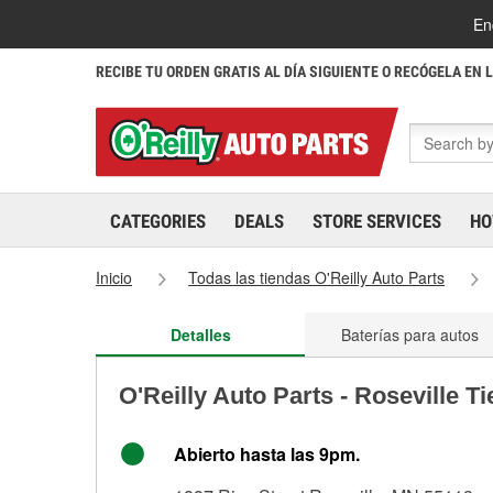
En
RECIBE TU ORDEN GRATIS AL DÍA SIGUIENTE O RECÓGELA EN 
CATEGORIES
DEALS
STORE SERVICES
HO
Inicio
Todas las tiendas O'Reilly Auto Parts
Detalles
Baterías para autos
O'Reilly Auto Parts - Roseville T
Abierto hasta las 9pm.