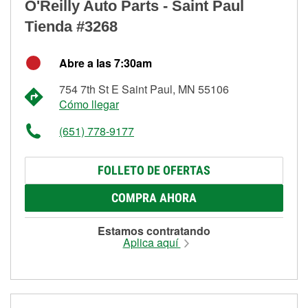
O'Reilly Auto Parts - Saint Paul
Tienda #3268
Abre a las 7:30am
754 7th St E Saint Paul, MN 55106
Cómo llegar
(651) 778-9177
FOLLETO DE OFERTAS
COMPRA AHORA
Estamos contratando
Aplica aquí