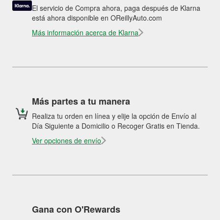
El servicio de Compra ahora, paga después de Klarna
está ahora disponible en OReillyAuto.com
Más información acerca de Klarna
Más partes a tu manera
Realiza tu orden en línea y elije la opción de Envío al
Día Siguiente a Domicilio o Recoger Gratis en Tienda.
Ver opciones de envío
Gana con O'Rewards