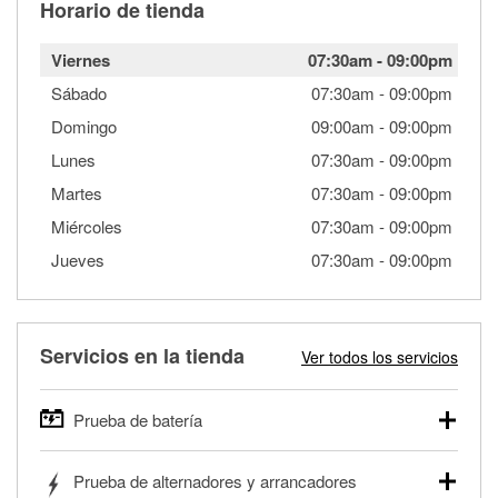
Horario de tienda
Viernes
07:30am
-
09:00pm
Sábado
07:30am
-
09:00pm
Domingo
09:00am
-
09:00pm
Lunes
07:30am
-
09:00pm
Martes
07:30am
-
09:00pm
Miércoles
07:30am
-
09:00pm
Jueves
07:30am
-
09:00pm
Servicios en la tienda
Ver todos los servicios
Prueba de batería
O'Reilly Auto Parts ofrece pruebas gratis de baterías para
Prueba de alternadores y arrancadores
autos, camionetas, SUVs, vehículos comerciales y