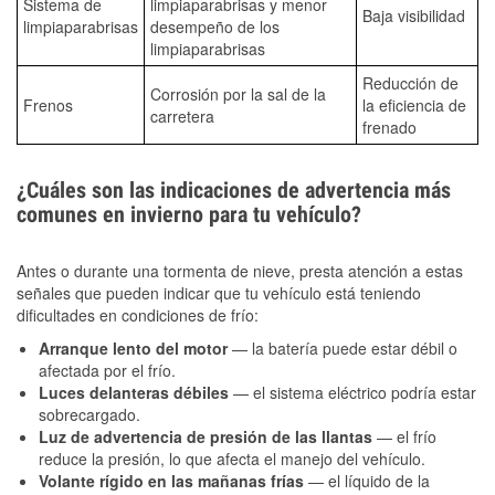
Sistema de
limpiaparabrisas y menor
Baja visibilidad
limpiaparabrisas
desempeño de los
limpiaparabrisas
Reducción de
Corrosión por la sal de la
Frenos
la eficiencia de
carretera
frenado
¿Cuáles son las indicaciones de advertencia más
comunes en invierno para tu vehículo?
Antes o durante una tormenta de nieve, presta atención a estas
señales que pueden indicar que tu vehículo está teniendo
dificultades en condiciones de frío:
Arranque lento del motor
— la batería puede estar débil o
afectada por el frío.
Luces delanteras débiles
— el sistema eléctrico podría estar
sobrecargado.
Luz de advertencia de presión de las llantas
— el frío
reduce la presión, lo que afecta el manejo del vehículo.
Volante rígido en las mañanas frías
— el líquido de la