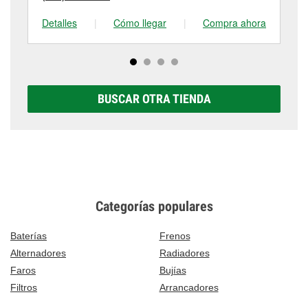
Detalles
|
Cómo llegar
|
Compra ahora
De
BUSCAR OTRA TIENDA
Categorías populares
Baterías
Frenos
Alternadores
Radiadores
Faros
Bujías
Filtros
Arrancadores