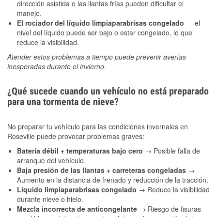
dirección asistida o las llantas frías pueden dificultar el
manejo.
El rociador del líquido limpiaparabrisas congelado
— el
nivel del líquido puede ser bajo o estar congelado, lo que
reduce la visibilidad.
Atender estos problemas a tiempo puede prevenir averías
inesperadas durante el invierno.
¿Qué sucede cuando un vehículo no está preparado
para una tormenta de nieve?
No preparar tu vehículo para las condiciones invernales en
Roseville puede provocar problemas graves:
Batería débil + temperaturas bajo cero
→ Posible falla de
arranque del vehículo.
Baja presión de las llantas + carreteras congeladas
→
Aumento en la distancia de frenado y reducción de la tracción.
Líquido limpiaparabrisas congelado
→ Reduce la visibilidad
durante nieve o hielo.
Mezcla incorrecta de anticongelante
→ Riesgo de fisuras