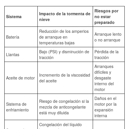
Riesgos por
Impacto de la tormenta de
Sistema
no estar
nieve
preparado
Reducción de los amperios
Arranque lento
Batería
de arranque en
o no arranque
temperaturas bajas
Bajo (PSI) y disminución de
Pérdida de la
Llantas
tracción
tracción
Arranques
difíciles y
Incremento de la viscosidad
Aceite de motor
desgaste
del aceite
interno del
motor
Daños en el
Riesgo de congelación si la
Sistema de
motor por la
mezcla de anticongelante
enfriamiento
expansión
está muy diluida
interna
Congelación del líquido