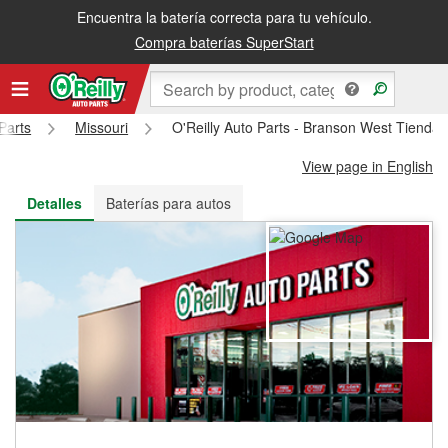
Encuentra la batería correcta para tu vehículo.
Recibe tu orden gratis al día siguiente o recógela en la tienda
Compra baterías SuperStart
Parts
Missouri
O'Reilly Auto Parts - Branson West Tienda
View page in English
Detalles
Baterías para autos