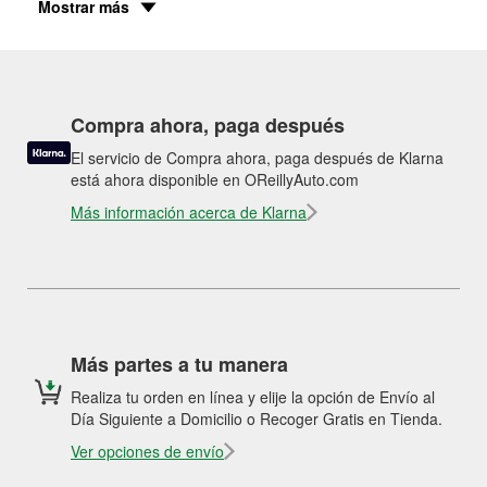
Mostrar más
Compra ahora, paga después
El servicio de Compra ahora, paga después de Klarna
está ahora disponible en OReillyAuto.com
Más información acerca de Klarna
Más partes a tu manera
Realiza tu orden en línea y elije la opción de Envío al
Día Siguiente a Domicilio o Recoger Gratis en Tienda.
Ver opciones de envío