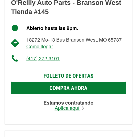
O'Reilly Auto Parts - Branson West
Tienda #145
Abierto hasta las 9pm.
18272 Mo-13 Bus Branson West, MO 65737
Cómo llegar
(417) 272-3101
FOLLETO DE OFERTAS
COMPRA AHORA
Estamos contratando
Aplica aquí