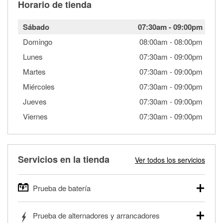
Horario de tienda
Sábado
07:30am
-
09:00pm
Domingo
08:00am
-
08:00pm
Lunes
07:30am
-
09:00pm
Martes
07:30am
-
09:00pm
Miércoles
07:30am
-
09:00pm
Jueves
07:30am
-
09:00pm
Viernes
07:30am
-
09:00pm
Servicios en la tienda
Ver todos los servicios
Prueba de batería
O'Reilly Auto Parts ofrece pruebas gratis de baterías para
Prueba de alternadores y arrancadores
autos, camionetas, SUVs, vehículos comerciales y