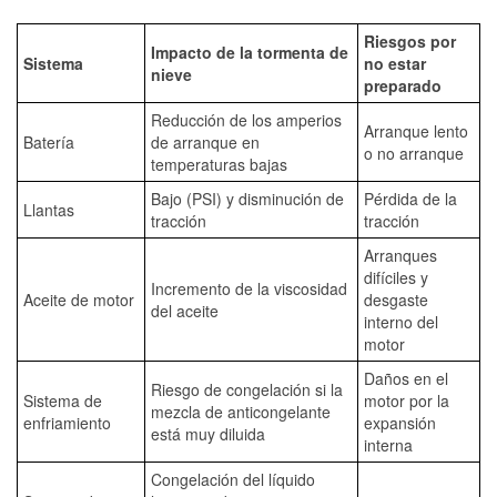
Riesgos por
Impacto de la tormenta de
Sistema
no estar
nieve
preparado
Reducción de los amperios
Arranque lento
Batería
de arranque en
o no arranque
temperaturas bajas
Bajo (PSI) y disminución de
Pérdida de la
Llantas
tracción
tracción
Arranques
difíciles y
Incremento de la viscosidad
Aceite de motor
desgaste
del aceite
interno del
motor
Daños en el
Riesgo de congelación si la
Sistema de
motor por la
mezcla de anticongelante
enfriamiento
expansión
está muy diluida
interna
Congelación del líquido