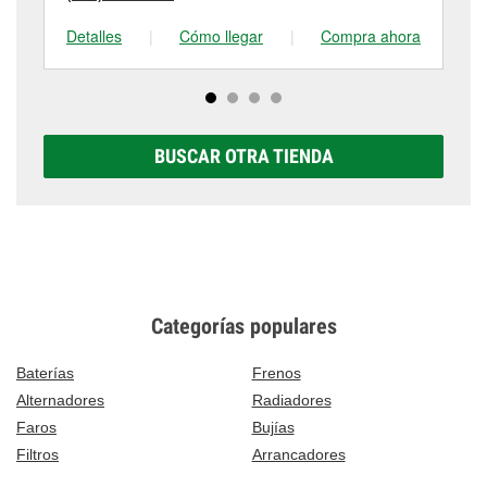
Detalles
|
Cómo llegar
|
Compra ahora
De
BUSCAR OTRA TIENDA
Categorías populares
Baterías
Frenos
Alternadores
Radiadores
Faros
Bujías
Filtros
Arrancadores