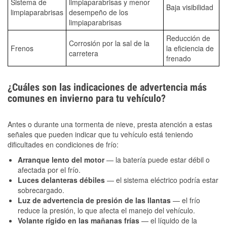
Sistema de
limpiaparabrisas y menor
Baja visibilidad
limpiaparabrisas
desempeño de los
limpiaparabrisas
Reducción de
Corrosión por la sal de la
Frenos
la eficiencia de
carretera
frenado
¿Cuáles son las indicaciones de advertencia más
comunes en invierno para tu vehículo?
Antes o durante una tormenta de nieve, presta atención a estas
señales que pueden indicar que tu vehículo está teniendo
dificultades en condiciones de frío:
Arranque lento del motor
— la batería puede estar débil o
afectada por el frío.
Luces delanteras débiles
— el sistema eléctrico podría estar
sobrecargado.
Luz de advertencia de presión de las llantas
— el frío
reduce la presión, lo que afecta el manejo del vehículo.
Volante rígido en las mañanas frías
— el líquido de la