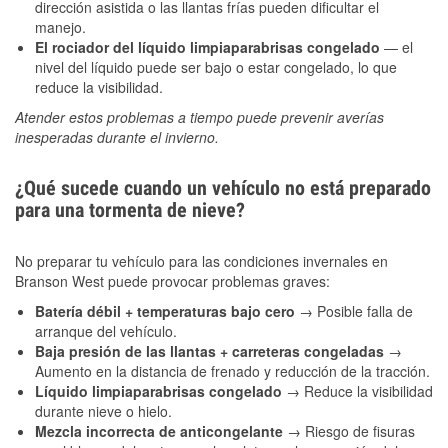
dirección asistida o las llantas frías pueden dificultar el
manejo.
El rociador del líquido limpiaparabrisas congelado
— el
nivel del líquido puede ser bajo o estar congelado, lo que
reduce la visibilidad.
Atender estos problemas a tiempo puede prevenir averías
inesperadas durante el invierno.
¿Qué sucede cuando un vehículo no está preparado
para una tormenta de nieve?
No preparar tu vehículo para las condiciones invernales en
Branson West puede provocar problemas graves:
Batería débil + temperaturas bajo cero
→ Posible falla de
arranque del vehículo.
Baja presión de las llantas + carreteras congeladas
→
Aumento en la distancia de frenado y reducción de la tracción.
Líquido limpiaparabrisas congelado
→ Reduce la visibilidad
durante nieve o hielo.
Mezcla incorrecta de anticongelante
→ Riesgo de fisuras