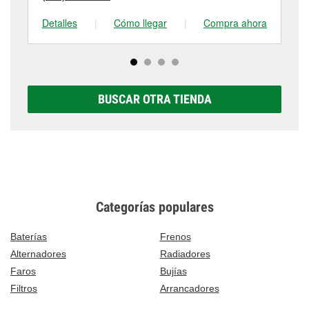
Detalles
|
Cómo llegar
|
Compra ahora
De
BUSCAR OTRA TIENDA
Categorías populares
Baterías
Frenos
Alternadores
Radiadores
Faros
Bujías
Filtros
Arrancadores