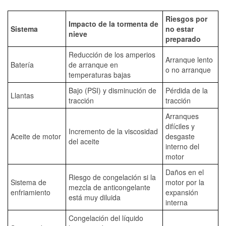
Riesgos por
Impacto de la tormenta de
Sistema
no estar
nieve
preparado
Reducción de los amperios
Arranque lento
Batería
de arranque en
o no arranque
temperaturas bajas
Bajo (PSI) y disminución de
Pérdida de la
Llantas
tracción
tracción
Arranques
difíciles y
Incremento de la viscosidad
Aceite de motor
desgaste
del aceite
interno del
motor
Daños en el
Riesgo de congelación si la
Sistema de
motor por la
mezcla de anticongelante
enfriamiento
expansión
está muy diluida
interna
Congelación del líquido