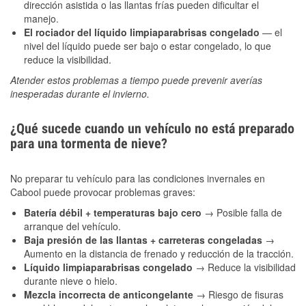
dirección asistida o las llantas frías pueden dificultar el
manejo.
El rociador del líquido limpiaparabrisas congelado
— el
nivel del líquido puede ser bajo o estar congelado, lo que
reduce la visibilidad.
Atender estos problemas a tiempo puede prevenir averías
inesperadas durante el invierno.
¿Qué sucede cuando un vehículo no está preparado
para una tormenta de nieve?
No preparar tu vehículo para las condiciones invernales en
Cabool puede provocar problemas graves:
Batería débil + temperaturas bajo cero
→ Posible falla de
arranque del vehículo.
Baja presión de las llantas + carreteras congeladas
→
Aumento en la distancia de frenado y reducción de la tracción.
Líquido limpiaparabrisas congelado
→ Reduce la visibilidad
durante nieve o hielo.
Mezcla incorrecta de anticongelante
→ Riesgo de fisuras