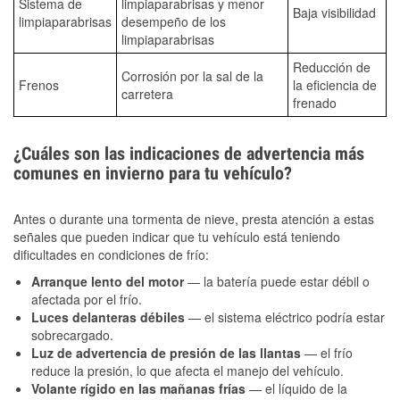
Sistema de
limpiaparabrisas y menor
Baja visibilidad
limpiaparabrisas
desempeño de los
limpiaparabrisas
Reducción de
Corrosión por la sal de la
Frenos
la eficiencia de
carretera
frenado
¿Cuáles son las indicaciones de advertencia más
comunes en invierno para tu vehículo?
Antes o durante una tormenta de nieve, presta atención a estas
señales que pueden indicar que tu vehículo está teniendo
dificultades en condiciones de frío:
Arranque lento del motor
— la batería puede estar débil o
afectada por el frío.
Luces delanteras débiles
— el sistema eléctrico podría estar
sobrecargado.
Luz de advertencia de presión de las llantas
— el frío
reduce la presión, lo que afecta el manejo del vehículo.
Volante rígido en las mañanas frías
— el líquido de la