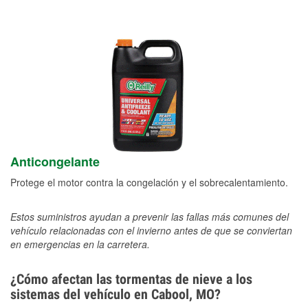
Anticongelante
Protege el motor contra la congelación y el sobrecalentamiento.
Estos suministros ayudan a prevenir las fallas más comunes del
vehículo relacionadas con el invierno antes de que se conviertan
en emergencias en la carretera.
¿Cómo afectan las tormentas de nieve a los
sistemas del vehículo en Cabool, MO?